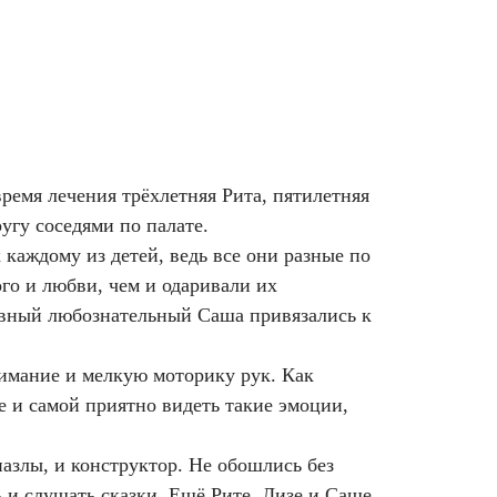
ремя лечения трёхлетняя Рита, пятилетняя
угу соседями по палате.
 каждому из детей, ведь все они разные по
го и любви, чем и одаривали их
ивный любознательный Саша привязались к
нимание и мелкую моторику рук. Как
е и самой приятно видеть такие эмоции,
азлы, и конструктор. Не обошлись без
 и слушать сказки. Ещё Рите, Лизе и Саше