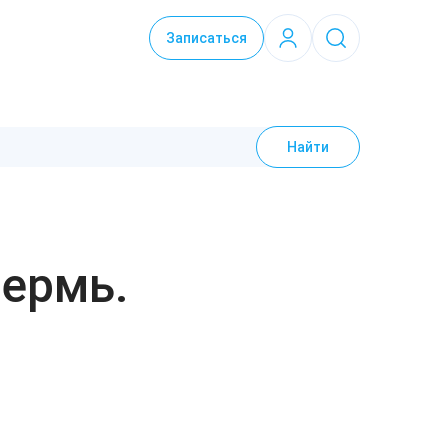
Записаться
Найти
Пермь.