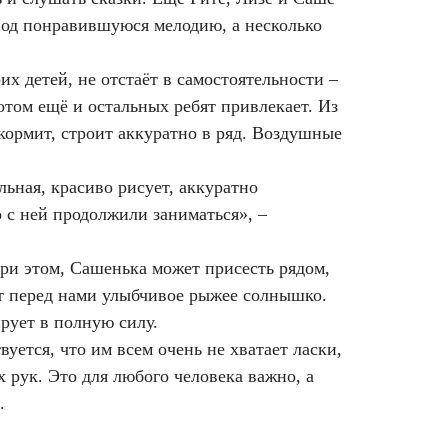
под понравившуюся мелодию, а несколько
их детей, не отстаёт в самостоятельности –
потом ещё и остальных ребят привлекает. Из
кормит, строит аккуратно в ряд. Воздушные
льная, красиво рисует, аккуратно
 с ней продолжили заниматься», –
ри этом, Сашенька может присесть рядом,
от перед нами улыбчивое рыжее солнышко.
рует в полную силу.
уется, что им всем очень не хватает ласки,
 рук. Это для любого человека важно, а
.