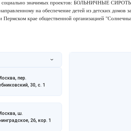
ка социально значимых проектов: БОЛЬНИЧНЫЕ СИРОТ
 направленному на обеспечение детей из детских домов з
и и Пермском крае общественной организацией "Солнечны
Москва, пер.
убниковский, 30, с. 1
 Москва, ш.
нинградское, 26, кор. 1