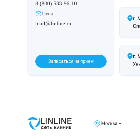
8 (800) 533-96-10
Почта:
г.
mail@linline.ru
Спа
г. 
Записаться на прием
Ун
Москва