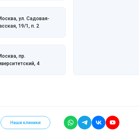
 Москва, ул. Садовая-
сская, 19/1, п. 2
Москва, пр.
иверситетский, 4
Наши клиники