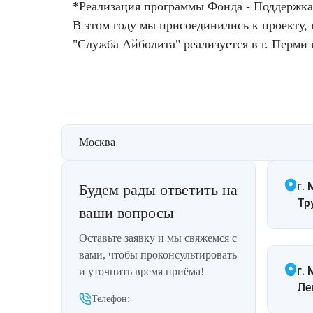
*Реализация программы Фонда - Поддерж
Лазерная подтяжка кожи живота
В этом году мы присоединились к проекту,
"Служба Айболита" реализуется в г. Перм
Лазерная подтяжка кожи на бедрах и коленях
Лазерное омоложение груди
Москва
г. 
Будем рады ответить на
Тр
ваши вопросы
Оставьте заявку и мы свяжемся с
вами, чтобы проконсультировать
г.
и уточнить время приёма!
Ле
Телефон: