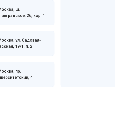
 Москва, ш.
нинградское, 26, кор. 1
 Москва, ул. Садовая-
сская, 19/1, п. 2
Москва, пр.
иверситетский, 4