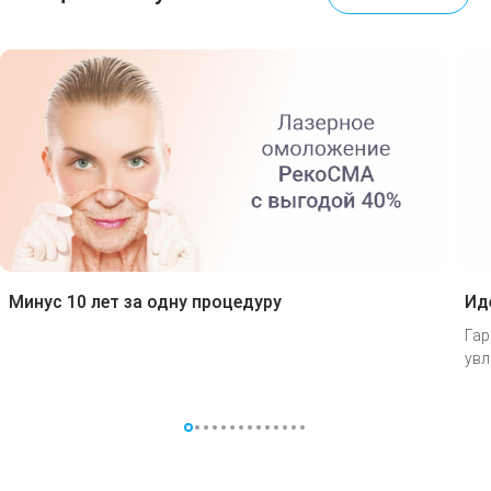
Минус 10 лет за одну процедуру
Ид
Гар
увл