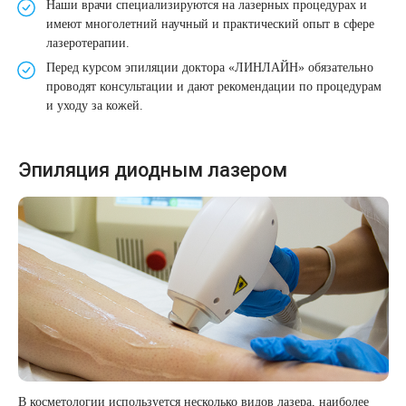
Наши врачи специализируются на лазерных процедурах и
Лазерная подтяжка кожи живота
имеют многолетний научный и практический опыт в сфере
лазеротерапии.
Лазерная подтяжка кожи на бедрах и коленях
Перед курсом эпиляции доктора «ЛИНЛАЙН» обязательно
проводят консультации и дают рекомендации по процедурам
и уходу за кожей.
Лазерное омоложение груди
Эпиляция диодным лазером
В косметологии используется несколько видов лазера, наиболее