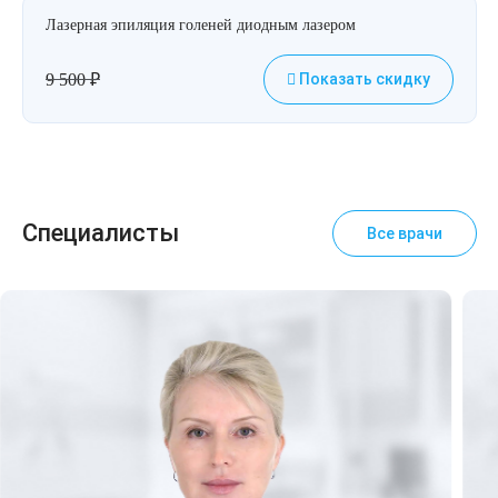
Лазерная эпиляция голеней диодным лазером
9 500
₽
Показать скидку
Специалисты
Все врачи