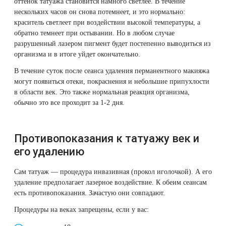
оттенок татуажа становится намного светлее. В течение
нескольких часов он снова потемнеет, и это нормально:
краситель светлеет при воздействии высокой температуры, а
обратно темнеет при остывании. Но в любом случае
разрушенный лазером пигмент будет постепенно выводиться из
организма и в итоге уйдет окончательно.
В течение суток после сеанса удаления перманентного макияжа
могут появиться отеки, покраснения и небольшие припухлости
в области век. Это также нормальная реакция организма,
обычно это все проходит за 1-2 дня.
Противопоказания к татуажу век и
его удалению
Сам татуаж — процедура инвазивная (прокол иголочкой). А его
удаление предполагает лазерное воздействие. К обеим сеансам
есть противопоказания. Зачастую они совпадают.
Процедуры на веках запрещены, если у вас: