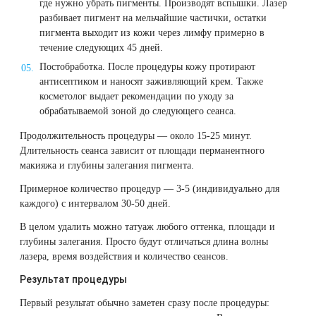
где нужно убрать пигменты. Производят вспышки. Лазер
разбивает пигмент на мельчайшие частички, остатки
пигмента выходит из кожи через лимфу примерно в
течение следующих 45 дней.
Постобработка. После процедуры кожу протирают
антисептиком и наносят заживляющий крем. Также
косметолог выдает рекомендации по уходу за
обрабатываемой зоной до следующего сеанса.
Продолжительность процедуры — около 15-25 минут.
Длительность сеанса зависит от площади перманентного
макияжа и глубины залегания пигмента.
Примерное количество процедур — 3-5 (индивидуально для
каждого) с интервалом 30-50 дней.
В целом удалить можно татуаж любого оттенка, площади и
глубины залегания. Просто будут отличаться длина волны
лазера, время воздействия и количество сеансов.
Результат процедуры
Первый результат обычно заметен сразу после процедуры: