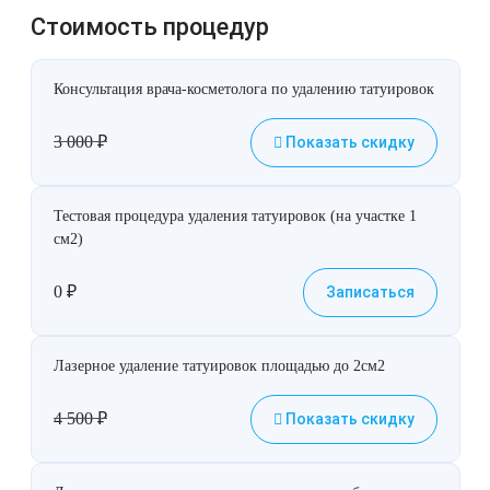
Стоимость процедур
Консультация врача-косметолога по удалению татуировок
3 000
₽
Показать скидку
Тестовая процедура удаления татуировок (на участке 1
см2)
0
₽
Записаться
Лазерное удаление татуировок площадью до 2см2
4 500
₽
Показать скидку