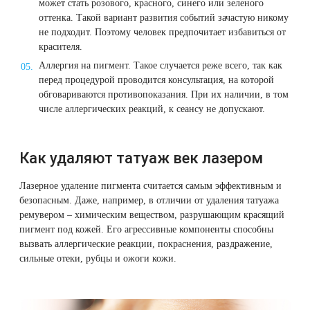
может стать розового, красного, синего или зеленого
Лазерная подтяжка кожи живота
оттенка. Такой вариант развития событий зачастую никому
не подходит. Поэтому человек предпочитает избавиться от
Лазерная подтяжка кожи на бедрах и коленях
красителя.
Аллергия на пигмент. Такое случается реже всего, так как
перед процедурой проводится консультация, на которой
Лазерное омоложение груди
обговариваются противопоказания. При их наличии, в том
числе аллергических реакций, к сеансу не допускают.
Как удаляют татуаж век лазером
Лазерное удаление пигмента считается самым эффективным и
безопасным. Даже, например, в отличии от удаления татуажа
ремувером – химическим веществом, разрушающим красящий
пигмент под кожей. Его агрессивные компоненты способны
вызвать аллергические реакции, покраснения, раздражение,
сильные отеки, рубцы и ожоги кожи.