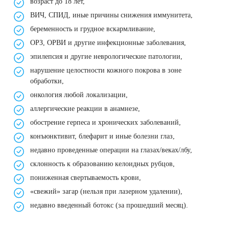
возраст до 18 лет,
ВИЧ, СПИД, иные причины снижения иммунитета,
беременность и грудное вскармливание,
ОРЗ, ОРВИ и другие инфекционные заболевания,
эпилепсия и другие неврологические патологии,
нарушение целостности кожного покрова в зоне
обработки,
онкология любой локализации,
аллергические реакции в анамнезе,
обострение герпеса и хронических заболеваний,
конъюнктивит, блефарит и иные болезни глаз,
недавно проведенные операции на глазах/веках/лбу,
склонность к образованию
келоидных рубцов
,
пониженная свертываемость крови,
«свежий» загар (нельзя при лазерном удалении),
недавно введенный ботокс (за прошедший месяц).