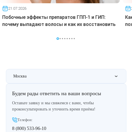
21.07.2026
Побочные эффекты препаратов ГПП-1 и ГИП:
Ка
почему выпадают волосы и как их восстановить
по
Москва
Будем рады ответить на ваши вопросы
Оставьте заявку и мы свяжемся с вами, чтобы
проконсультировать и уточнить время приёма!
Телефон:
8 (800) 533-96-10