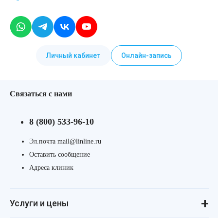
Личный кабинет
Онлайн-запись
Связаться с нами
8 (800) 533-96-10
Эл.почта mail@linline.ru
Оставить сообщение
Адреса клиник
Услуги и цены
Консультации
Лазерная косметология
Инъекционная косметология