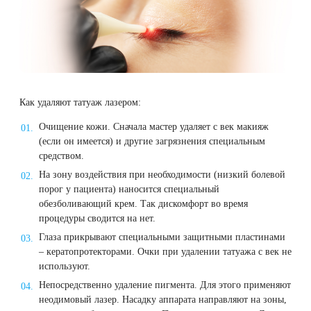
Как удаляют татуаж лазером:
Очищение кожи. Сначала мастер удаляет с век макияж
(если он имеется) и другие загрязнения специальным
средством.
На зону воздействия при необходимости (низкий болевой
порог у пациента) наносится специальный
обезболивающий крем. Так дискомфорт во время
процедуры сводится на нет.
Глаза прикрывают специальными защитными пластинами
– кератопротекторами. Очки при удалении татуажа с век не
используют.
Непосредственно удаление пигмента. Для этого применяют
неодимовый лазер. Насадку аппарата направляют на зоны,