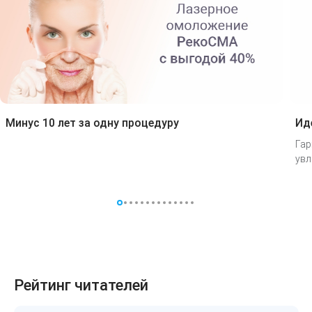
Минус 10 лет за одну процедуру
Ид
Гар
увл
Рейтинг читателей