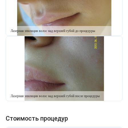
Лазерная эпиляция волос над верхней губой до процедуры
Лазерная эпиляция волос над верхней губой после процедуры
Стоимость процедур