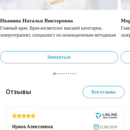
Иванина Наталья Викторовна
Мор
Главный врач. Врач-косметолог высшей категории,
Глав
лазеротерапевт, специалист по инъекционным методикам
лазе
Записаться
Отзывы
Все отзывы
Ирина Алексеевна
12.08.2019