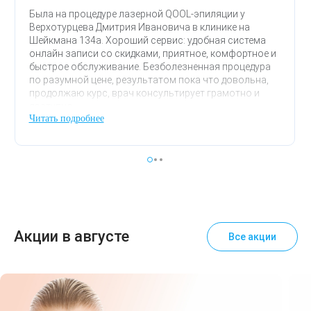
Была на процедуре лазерной QOOL-эпиляции у
Верхотурцева Дмитрия Ивановича в клинике на
Шейкмана 134а. Хороший сервис: удобная система
онлайн записи со скидками, приятное, комфортное и
быстрое обслуживание. Безболезненная процедура
по разумной цене, результатом пока что довольна,
продолжаю курс, врач консультирует грамотно и
доступно.
Читать подробнее
Акции в августе
Все акции