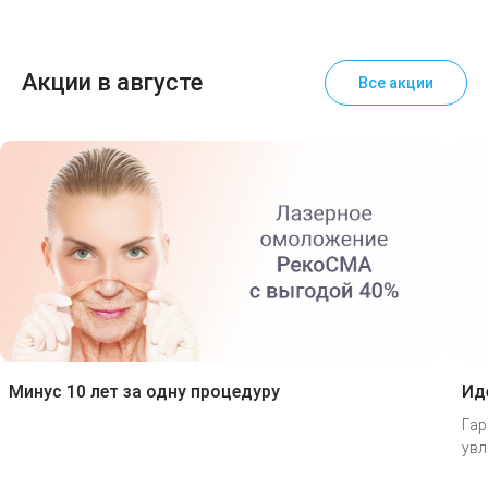
Акции в августе
Все акции
Минус 10 лет за одну процедуру
Ид
Гар
увл