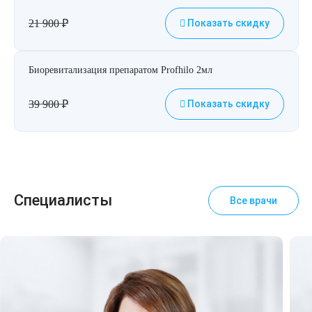
21 900
₽
Показать скидку
Биоревитализация препаратом Profhilo 2мл
39 900
₽
Показать скидку
Специалисты
Все врачи