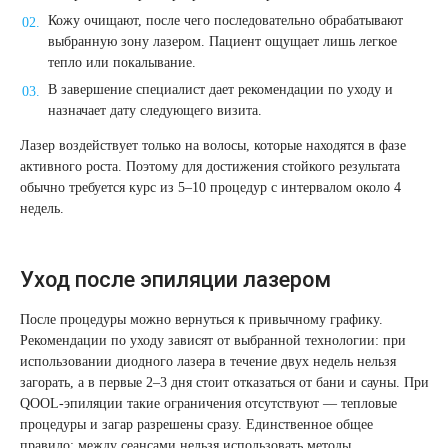
Кожу очищают, после чего последовательно обрабатывают
выбранную зону лазером. Пациент ощущает лишь легкое
тепло или покалывание.
В завершение специалист дает рекомендации по уходу и
назначает дату следующего визита.
Лазер воздействует только на волосы, которые находятся в фазе
активного роста. Поэтому для достижения стойкого результата
обычно требуется курс из 5–10 процедур с интервалом около 4
недель.
Уход после эпиляции лазером
После процедуры можно вернуться к привычному графику.
Рекомендации по уходу зависят от выбранной технологии: при
использовании диодного лазера в течение двух недель нельзя
загорать, а в первые 2–3 дня стоит отказаться от бани и сауны. При
QOOL-эпиляции такие ограничения отсутствуют — тепловые
процедуры и загар разрешены сразу. Единственное общее
правило: между сеансами нельзя использовать методы,