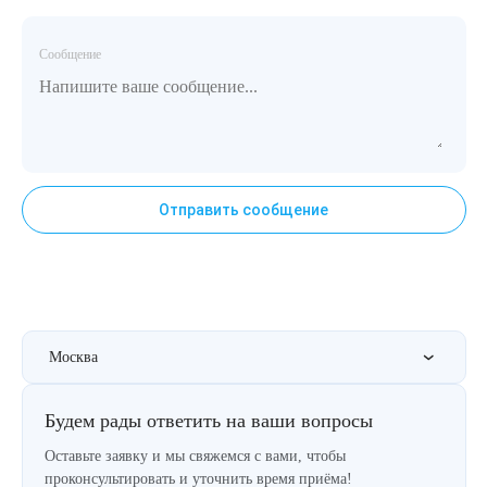
Сообщение
Отправить сообщение
Москва
Будем рады ответить на ваши вопросы
Оставьте заявку и мы свяжемся с вами, чтобы
проконсультировать и уточнить время приёма!