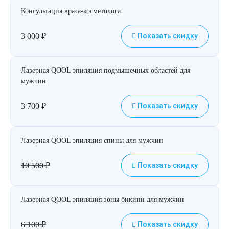
Консультация врача-косметолога
3 000
₽
Показать скидку
Лазерная QOOL эпиляция подмышечных областей для
мужчин
3 700
₽
Показать скидку
Лазерная QOOL эпиляция спины для мужчин
10 500
₽
Показать скидку
Лазерная QOOL эпиляция зоны бикини для мужчин
6 100
₽
Показать скидку