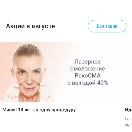
Акции в августе
Все акции
Минус 10 лет за одну процедуру
Ид
Гар
увл