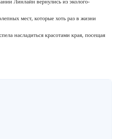
ании Линлайн вернулись из эколого-
лепных мест, которые хоть раз в жизни
спела насладиться красотами края, посещая