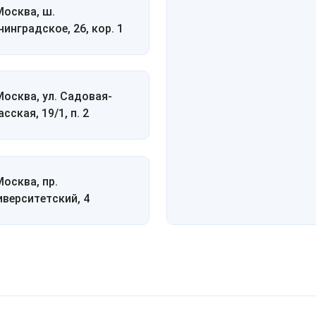
 Москва, ш.
нинградское, 26, кор. 1
 Москва, ул. Садовая-
сская, 19/1, п. 2
Москва, пр.
иверситетский, 4