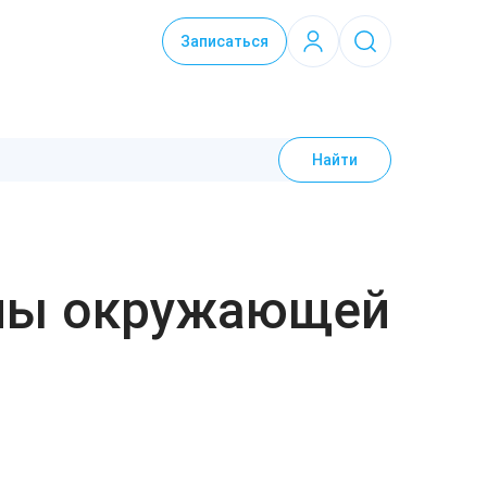
Записаться
Найти
раны окружающей