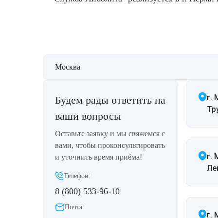
Лазерная подтяжка кожи живота
Лазерная подтяжка кожи на бедрах и коленях
Лазерное омоложение груди
Москва
г. 
Будем рады ответить на
Тр
ваши вопросы
Оставьте заявку и мы свяжемся с
вами, чтобы проконсультировать
г.
и уточнить время приёма!
Ле
Телефон:
8 (800) 533-96-10
Почта:
г.