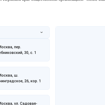
Москва, пер.
убниковский, 30, с. 1
 Москва, ш.
нинградское, 26, кор. 1
 Москва, ул. Садовая-