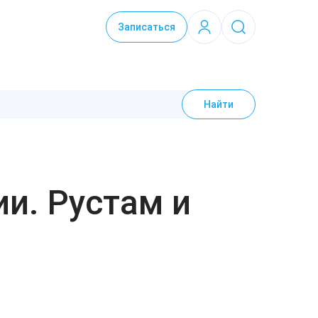
Записаться
Найти
и. Рустам и