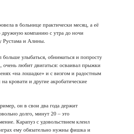
овела в больнице практически месяц, а её
сю дружную компанию с утра до ночи
 у Рустама и Алины.
л больше улыбаться, обниматься и попросту
та, очень любит двигаться: осваивал прыжки
ленях «на лошадке» и с визгом и радостным
 на кровати и другие акробатические
ример, он в свои два года держит
вольно долго, минут 20 – это
умение. Карапуз с удовольствием клеил
 играх ему обязательно нужны фишка и