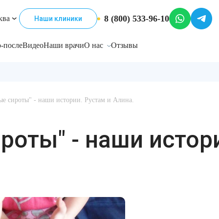
8 (800) 533-96-10
ква
Наши клиники
-после
Видео
Наши врачи
О нас
Отзывы
е сироты" - наши истории. Рустам и Алина.
роты" - наши истори