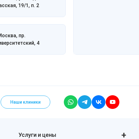
сская, 19/1, п. 2
Москва, пр.
иверситетский, 4
Наши клиники
Услуги и цены
Консультации