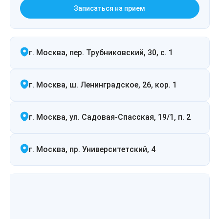
Лазерная подтяжка кожи живота
Записаться на прием
Лазерная подтяжка кожи на бедрах и коленях
г. Москва, пер. Трубниковский, 30, с. 1
Лазерное омоложение груди
г. Москва, ш. Ленинградское, 26, кор. 1
г. Москва, ул. Садовая-Спасская, 19/1, п. 2
г. Москва, пр. Университетский, 4