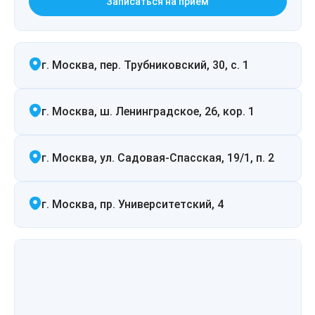
Записаться на прием
Лазерная подтяжка кожи живота
Лазерная подтяжка кожи на бедрах и коленях
г. Москва, пер. Трубниковский, 30, с. 1
Лазерное омоложение груди
г. Москва, ш. Ленинградское, 26, кор. 1
г. Москва, ул. Садовая-Спасская, 19/1, п. 2
г. Москва, пр. Университетский, 4