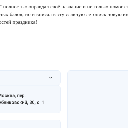
полностью оправдал своё название и не только помог е
ных балов, но и вписал в эту славную летопись новую ин
остей праздника!
Москва, пер.
убниковский, 30, с. 1