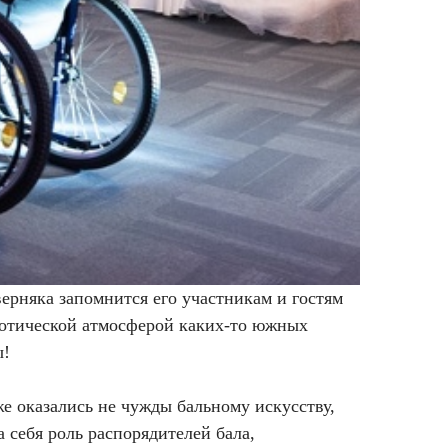
ерняка запомнится его участникам и гостям
зотической атмосферой каких-то южных
ы!
е оказались не чужды бальному искусству,
 себя роль распорядителей бала,