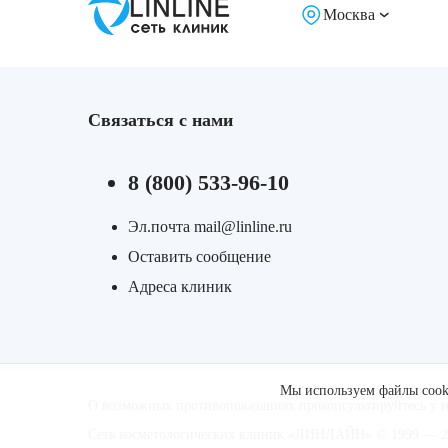
Москва
Связаться с нами
8 (800) 533-96-10
Эл.почта mail@linline.ru
Оставить сообщение
Адреса клиник
Мы используем файлы cooki
О возможных противопоказаниях проконсультируйтесь у 
Сеть косметологических клиник «ЛИНЛАЙН» © 1999 — 20