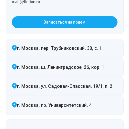
mail@linline.ru
Лазерная подтяжка кожи живота
Лазерная подтяжка кожи на бедрах и коленях
Записаться на прием
Лазерное омоложение груди
г. Москва, пер. Трубниковский, 30, с. 1
г. Москва, ш. Ленинградское, 26, кор. 1
г. Москва, ул. Садовая-Спасская, 19/1, п. 2
г. Москва, пр. Университетский, 4