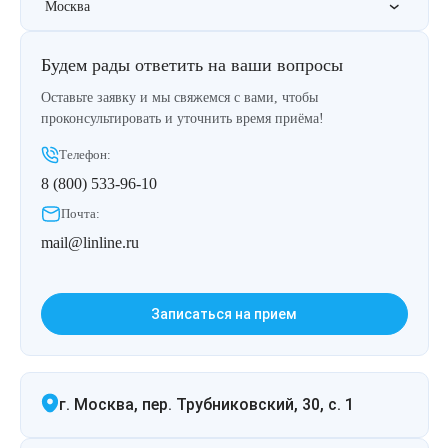
Москва
Лазерная подтяжка кожи живота
Будем рады ответить на ваши вопросы
Лазерная подтяжка кожи на бедрах и коленях
Оставьте заявку и мы свяжемся с вами, чтобы
Лазерное омоложение груди
проконсультировать и уточнить время приёма!
Телефон:
8 (800) 533-96-10
Почта:
mail@linline.ru
Записаться на прием
г. Москва, пер. Трубниковский, 30, с. 1