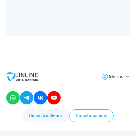
Лазерная подтяжка кожи живота
Лазерная подтяжка кожи на бедрах и коленях
Лазерное омоложение груди
Москва
Личный кабинет
Онлайн-запись