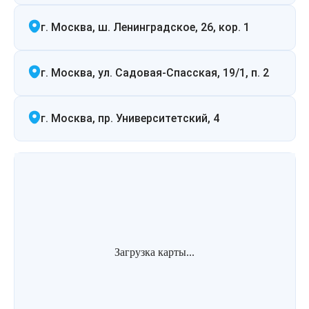
Лазерная подтяжка кожи живота
г. Москва, ш. Ленинградское, 26, кор. 1
Лазерная подтяжка кожи на бедрах и коленях
г. Москва, ул. Садовая-Спасская, 19/1, п. 2
Лазерное омоложение груди
г. Москва, пр. Университетский, 4
Загрузка карты...