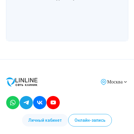
Лазерная подтяжка кожи живота
Лазерная подтяжка кожи на бедрах и коленях
Лазерное омоложение груди
Москва
Личный кабинет
Онлайн-запись