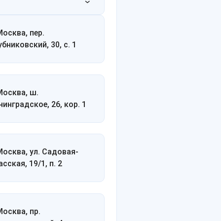
Москва, пер.
убниковский, 30, с. 1
 Москва, ш.
нинградское, 26, кор. 1
 Москва, ул. Садовая-
сская, 19/1, п. 2
Москва, пр.