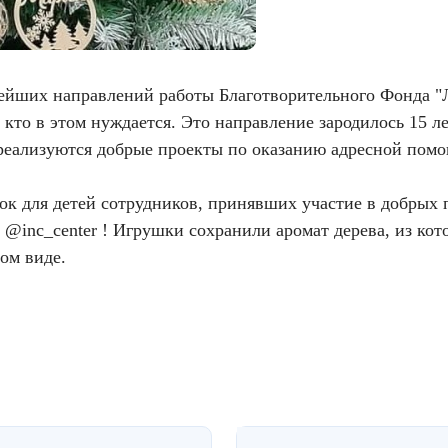
нейших направлений работы Благотворительного Фонда "
кто в этом нуждается. Это направление зародилось 15 л
 реализуются добрые проекты по оказанию адресной пом
к для детей сотрудников, принявших участие в добрых 
 @inc_center ! Игрушки сохранили аромат дерева, из кот
ном виде.