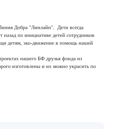
Линия Добра "Линлайн". Дети всегда
ет назад по инициативе детей сотрудников
ощи детям, эко-движение в помощь нашей
проектах нашего БФ друзья фонда из
орого изготовлены и их можно украсить по