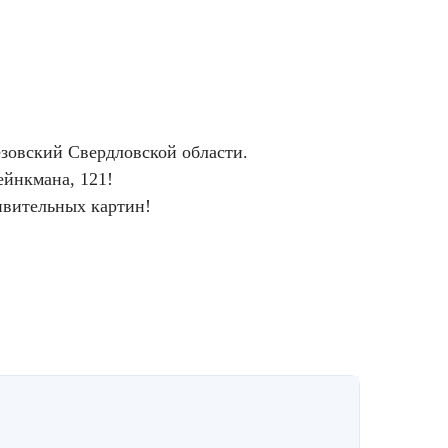
ёзовский Свердловской области.
ейнкмана, 121!
ивительных картин!