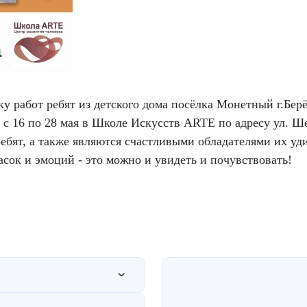
у работ ребят из детского дома посёлка Монетный г.Бер
г с 16 по 28 мая в Школе Искусств ARTE по адресу ул. Ш
ребят, а также являются счастливыми обладателями их уд
асок и эмоций - это можно и увидеть и почувствовать!