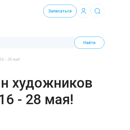
Записаться
Найти
6 - 28 мая!
ин художников
16 - 28 мая!