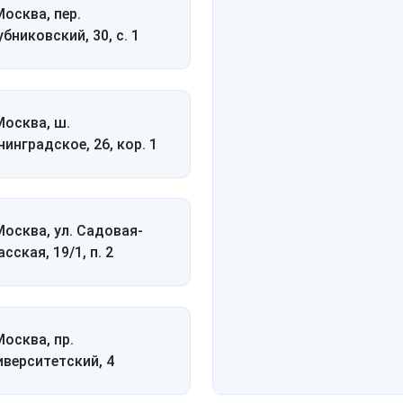
Москва, пер.
убниковский, 30, с. 1
 Москва, ш.
нинградское, 26, кор. 1
 Москва, ул. Садовая-
сская, 19/1, п. 2
Москва, пр.
иверситетский, 4