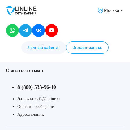
Москва
Личный кабинет
Онлайн-запись
Связаться с нами
8 (800) 533-96-10
Эл.почта mail@linline.ru
Оставить сообщение
Адреса клиник