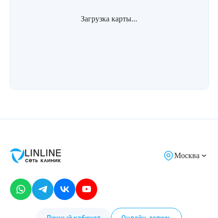
Лазерная подтяжка кожи живота
Загрузка карты...
Лазерная подтяжка кожи на бедрах и коленях
Лазерное омоложение груди
Москва