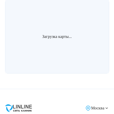
Лазерная подтяжка кожи живота
Лазерная подтяжка кожи на бедрах и коленях
Лазерное омоложение груди
Загрузка карты...
Москва