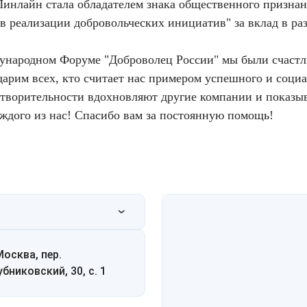
Линлайн стала обладателем знака общественного призна
в реализации добровольческих инициатив" за вклад в ра
народном Форуме "Доброволец России" мы были счастли
арим всех, кто считает нас примером успешного и социа
отворительности вдохновляют другие компании и показ
аждого из нас! Спасибо вам за постоянную помощь!
Москва, пер.
убниковский, 30, с. 1