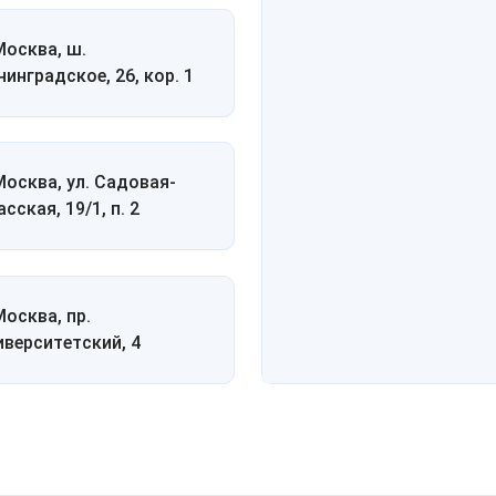
 Москва, ш.
нинградское, 26, кор. 1
 Москва, ул. Садовая-
сская, 19/1, п. 2
Москва, пр.
иверситетский, 4