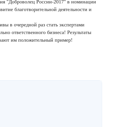
ния "Доброволец России-2017" в номинации
звитие благотворительной деятельности и
вы в очередной раз стать экспертами
льно ответственного бизнеса! Результаты
ывают им положительный пример!