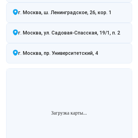
Лазерная подтяжка кожи живота
г. Москва, ш. Ленинградское, 26, кор. 1
Лазерная подтяжка кожи на бедрах и коленях
г. Москва, ул. Садовая-Спасская, 19/1, п. 2
Лазерное омоложение груди
г. Москва, пр. Университетский, 4
Загрузка карты...