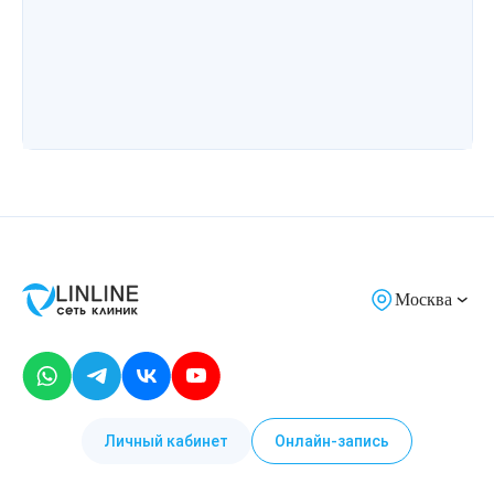
Лазерная подтяжка кожи живота
Лазерная подтяжка кожи на бедрах и коленях
Лазерное омоложение груди
Москва
Личный кабинет
Онлайн-запись