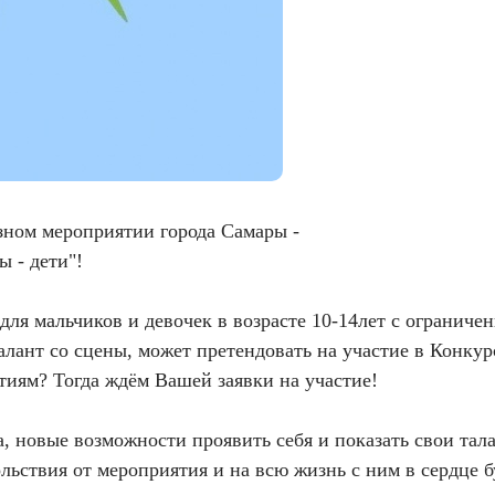
зном мероприятии города Самары -
 - дети"!
для мальчиков и девочек в возрасте 10-14лет с огранич
лант со сцены, может претендовать на участие в Конкур
тиям? Тогда ждём Вашей заявки на участие!
, новые возможности проявить себя и показать свои тал
льствия от мероприятия и на всю жизнь с ним в сердце б