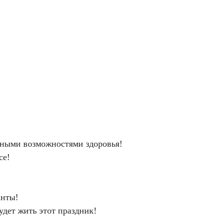
енными возможностями здоровья!
се!
анты!
удет жить этот праздник!