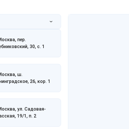
Москва, пер.
убниковский, 30, с. 1
 Москва, ш.
нинградское, 26, кор. 1
 Москва, ул. Садовая-
сская, 19/1, п. 2