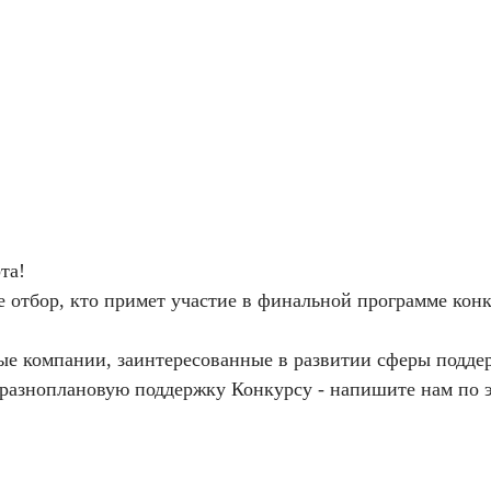
та!
 отбор, кто примет участие в финальной программе конк
ые компании, заинтересованные в развитии сферы подде
ь разноплановую поддержку Конкурсу - напишите нам по