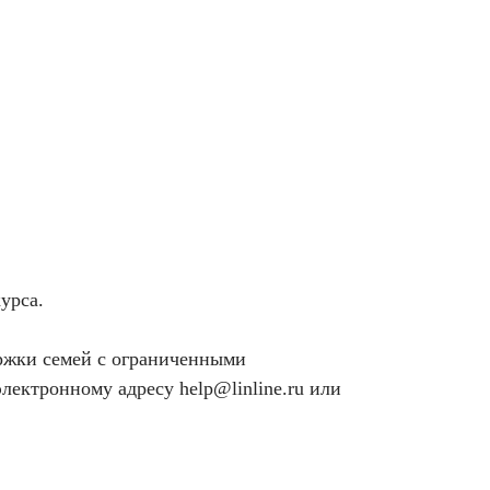
урса.
ржки семей с ограниченными
 электронному адресу
help@linline.ru
или