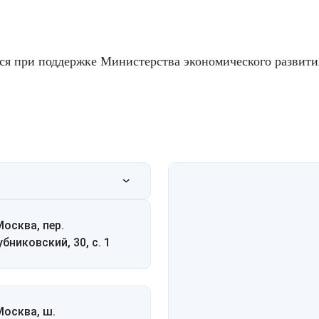
тся при поддержке Министерства экономического развити
Москва, пер.
убниковский, 30, с. 1
 Москва, ш.