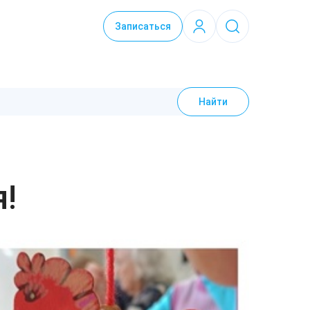
Записаться
Найти
!