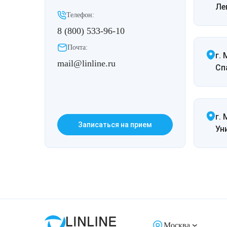
Ле
Телефон:
8 (800) 533-96-10
Почта:
г.
mail@linline.ru
Спа
г. 
Записаться на прием
Ун
Москва