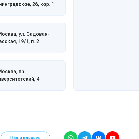
нинградское, 26, кор. 1
 Москва, ул. Садовая-
сская, 19/1, п. 2
Москва, пр.
иверситетский, 4
Наши клиники