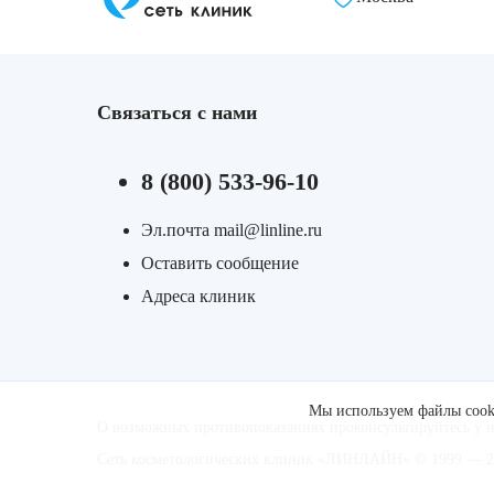
Связаться с нами
8 (800) 533-96-10
Эл.почта mail@linline.ru
Оставить сообщение
Адреса клиник
Мы используем файлы cooki
О возможных противопоказаниях проконсультируйтесь у 
Сеть косметологических клиник «ЛИНЛАЙН» © 1999 — 20