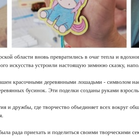
ской области вновь превратились в очаг тепла и вдохно
го искусства устроили настоящую зимнюю сказку, напо
рашен красочными деревянными лошадьми - символом нас
еревянных бусинок. Эти поделки созданы руками взрослы
ия и дружбы, где творчество объединяет всех вокруг общ
я.
ыла рада приехать и поделиться своими творческими се