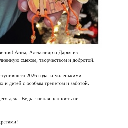
вения! Анна, Александр и Дарья из
лненную смехом, творчеством и добротой.
тупившего 2026 года, и маленькими
х и детей с особым трепетом и заботой.
его дела. Ведь главная ценность не
кретами!