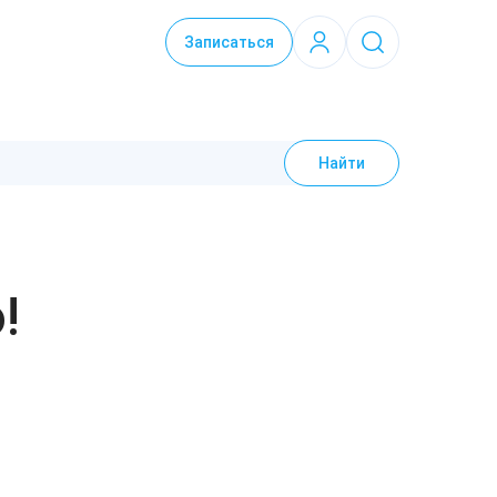
Записаться
Найти
!