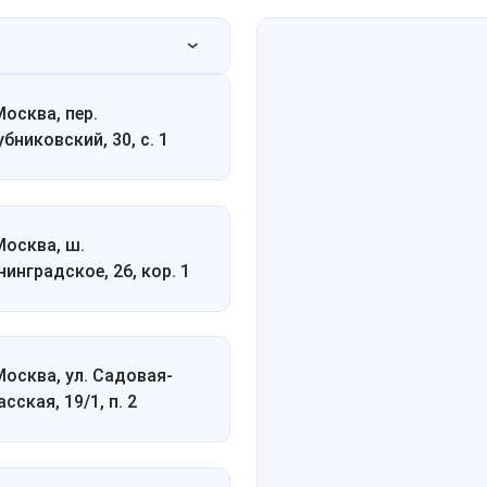
Москва, пер.
убниковский, 30, с. 1
 Москва, ш.
нинградское, 26, кор. 1
 Москва, ул. Садовая-
сская, 19/1, п. 2