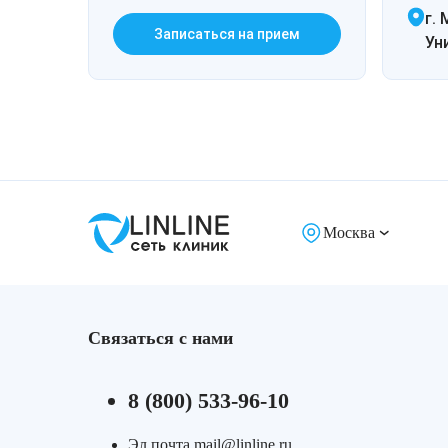
г. 
Записаться на прием
Ун
Москва
Связаться с нами
8 (800) 533-96-10
Эл.почта mail@linline.ru