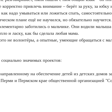
 корректно привлечь внимание – берёт за руку, за юбку
и как надо умываться или ложиться спать, самостоятельн
ическом плане ещё не научился, но обязательно научится
элементарно заботились о мальчике. Они водили малыша 
ло и ласку, как бы сделала любая мама.
 это не волонтёры, а опытные, умеющие обращаться с 
 социально значимых проектов:
направленному на обеспечение детей из детских домов з
. Перми и Пермском крае общественной организацией "С