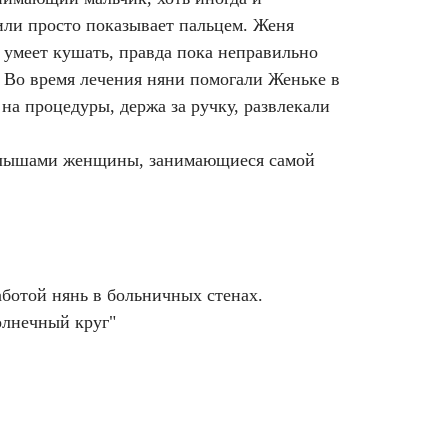
 или просто показывает пальцем. Женя
о умеет кушать, правда пока неправильно
. Во время лечения няни помогали Женьке в
на процедуры, держа за ручку, развлекали
малышами женщины, занимающиеся самой
аботой нянь в больничных стенах.
олнечный круг"