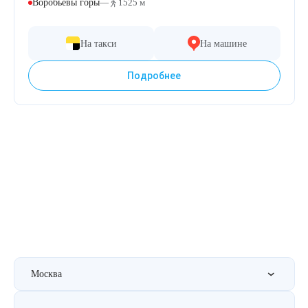
Воробьёвы горы
—
1525 м
На такси
На машине
Подробнее
Москва