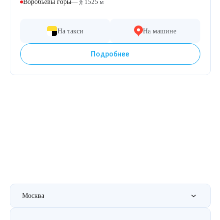
Воробьёвы горы
—
1525 м
На такси
На машине
Подробнее
Москва