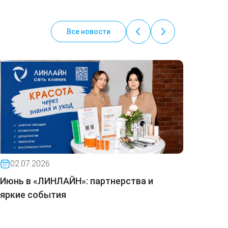
Все новости
02.07.2026
30.0
Июнь в «ЛИНЛАЙН»: партнерства и
«ЛИНЛ
яркие события