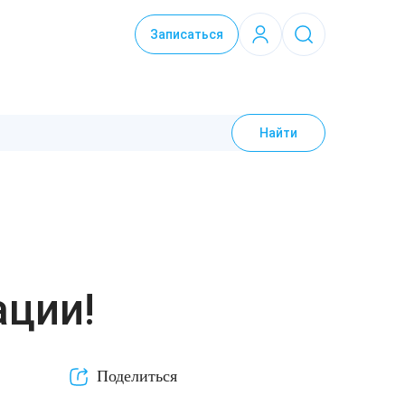
Записаться
Найти
ации!
Поделиться