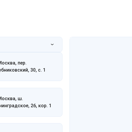
Москва, пер.
убниковский, 30, с. 1
 Москва, ш.
нинградское, 26, кор. 1