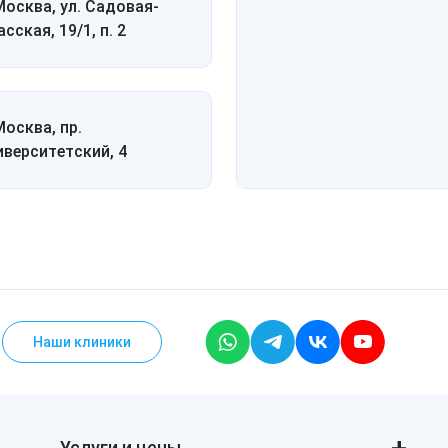
 Москва, ул. Садовая-
сская, 19/1, п. 2
Москва, пр.
иверситетский, 4
Наши клиники
Услуги и цены