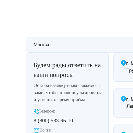
Лазерная подтяжка кожи живота
Лазерная подтяжка кожи на бедрах и коленях
Лазерное омоложение груди
Москва
г. 
Будем рады ответить на
Тр
ваши вопросы
Оставьте заявку и мы свяжемся с
вами, чтобы проконсультировать
г.
и уточнить время приёма!
Ле
Телефон:
8 (800) 533-96-10
Почта: