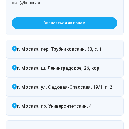
mail@linline.ru
Лазерная подтяжка кожи живота
Лазерная подтяжка кожи на бедрах и коленях
Записаться на прием
Лазерное омоложение груди
г. Москва, пер. Трубниковский, 30, с. 1
г. Москва, ш. Ленинградское, 26, кор. 1
г. Москва, ул. Садовая-Спасская, 19/1, п. 2
г. Москва, пр. Университетский, 4