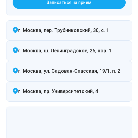
Записаться на прием
Лазерная подтяжка кожи живота
Лазерная подтяжка кожи на бедрах и коленях
г. Москва, пер. Трубниковский, 30, с. 1
Лазерное омоложение груди
г. Москва, ш. Ленинградское, 26, кор. 1
г. Москва, ул. Садовая-Спасская, 19/1, п. 2
г. Москва, пр. Университетский, 4