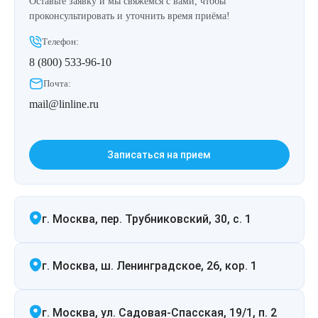
Оставьте заявку и мы свяжемся с вами, чтобы
Лазерная подтяжка кожи живота
проконсультировать и уточнить время приёма!
Телефон:
Лазерная подтяжка кожи на бедрах и коленях
8 (800) 533-96-10
Почта:
Лазерное омоложение груди
mail@linline.ru
Записаться на прием
г. Москва, пер. Трубниковский, 30, с. 1
г. Москва, ш. Ленинградское, 26, кор. 1
г. Москва, ул. Садовая-Спасская, 19/1, п. 2