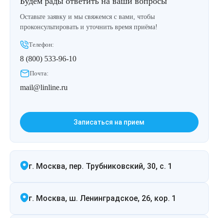
Будем рады ответить на ваши вопросы
Лазерная подтяжка кожи живота
Оставьте заявку и мы свяжемся с вами, чтобы
проконсультировать и уточнить время приёма!
Лазерная подтяжка кожи на бедрах и коленях
Телефон:
Лазерное омоложение груди
8 (800) 533-96-10
Почта:
mail@linline.ru
Записаться на прием
г. Москва, пер. Трубниковский, 30, с. 1
г. Москва, ш. Ленинградское, 26, кор. 1