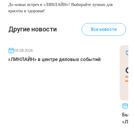
До новых встреч в «ЛИНЛАЙН»! Выбирайте лучшее для
красоты и здоровья!
Другие новости
Все новости
05.08.2026
«ЛИНЛАЙН» в центре деловых событий
09.
Быст
«ЛИ