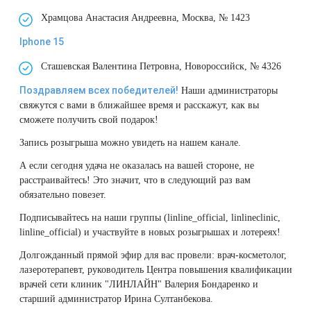
Храмцова Анастасия Андреевна, Москва, № 1423
Iphone 15
Сташевская Валентина Петровна, Новороссийск, № 4326
Поздравляем всех победителей!
Наши администраторы
свяжутся с вами в ближайшее время и расскажут, как вы
сможете получить свой подарок!
Запись розыгрыша можно увидеть
на нашем канале
.
А если сегодня удача не оказалась на вашей стороне, не
расстраивайтесь! Это значит, что в следующий раз вам
обязательно повезет.
Подписывайтесь на наши группы (
linline_official
,
linlineclinic
,
linline_official
) и участвуйте в новых розыгрышах и лотереях!
Долгожданный прямой эфир для вас провели: врач-косметолог,
лазеротерапевт, руководитель Центра повышения квалификации
врачей сети клиник "ЛИНЛАЙН"
Валерия Бондаренко
и
старший администратор Ирина Султанбекова.