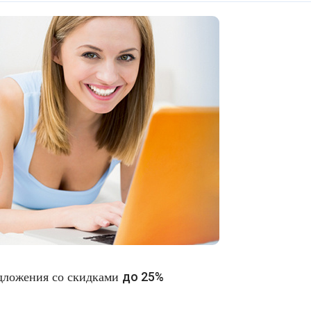
до 25%
дложения со скидками