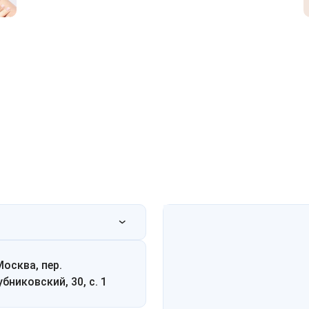
Москва, пер.
убниковский, 30, с. 1