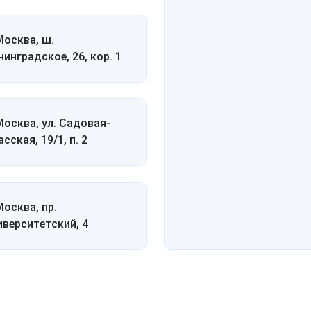
 Москва, ш.
нинградское, 26, кор. 1
 Москва, ул. Садовая-
сская, 19/1, п. 2
Москва, пр.
иверситетский, 4