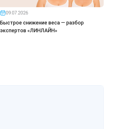
09.07.2026
02.0
Быстрое снижение веса — разбор
Июнь 
экспертов «ЛИНЛАЙН»
яркие