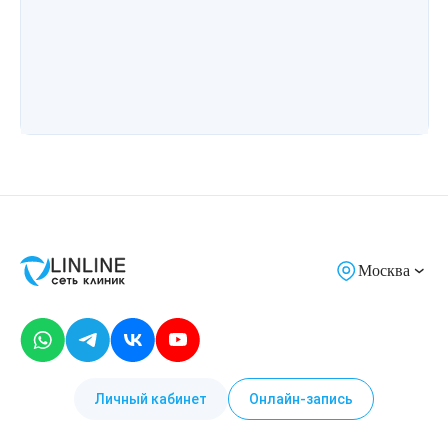
Лазерная подтяжка кожи живота
Лазерная подтяжка кожи на бедрах и коленях
Лазерное омоложение груди
Москва
Личный кабинет
Онлайн-запись