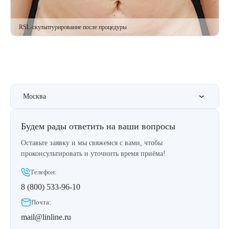
Лазерная подтяжка кожи живота
RSL-скульптурирование после процедуры
Лазерная подтяжка кожи на бедрах и коленях
Лазерное омоложение груди
Москва
Будем рады ответить на ваши вопросы
Оставьте заявку и мы свяжемся с вами, чтобы
проконсультировать и уточнить время приёма!
Телефон:
8 (800) 533-96-10
Почта:
mail@linline.ru