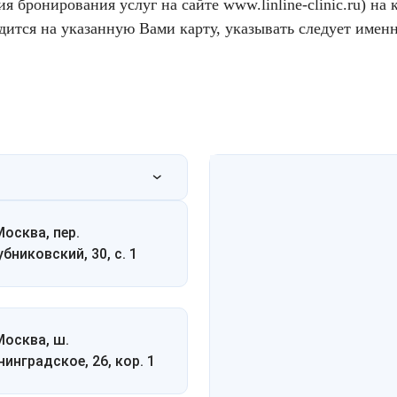
ия бронирования услуг на сайте
www.linline-clinic.ru
) на 
дится на указанную Вами карту, указывать следует именн
Москва, пер.
убниковский, 30, с. 1
 Москва, ш.
нинградское, 26, кор. 1