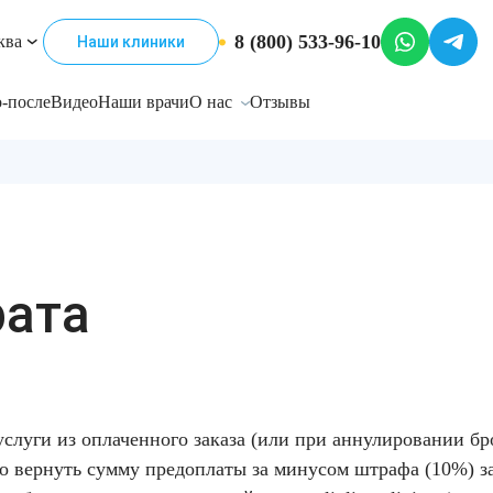
8 (800) 533-96-10
ква
Наши клиники
-после
Видео
Наши врачи
О нас
Отзывы
рата
луги из оплаченного заказа (или при аннулировании бр
бо вернуть сумму предоплаты за минусом штрафа (10%) з