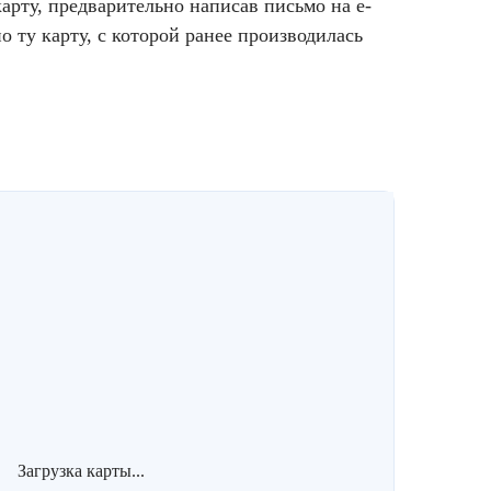
карту, предварительно написав письмо на e-
о ту карту, с которой ранее производилась
Загрузка карты...