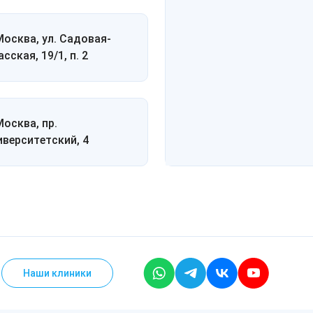
 Москва, ул. Садовая-
сская, 19/1, п. 2
Москва, пр.
иверситетский, 4
Наши клиники