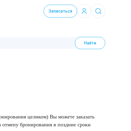
Записаться
Найти
онирования целиком) Вы можете заказать
а отмену бронирования в поздние сроки