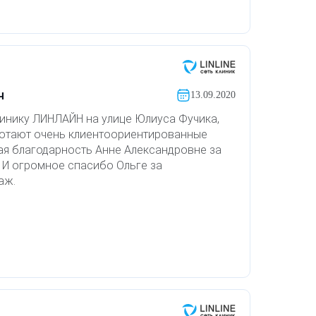
ч
13.09.2020
инику ЛИНЛАЙН на улице Юлиуса Фучика,
аботают очень клиентоориентированные
ая благодарность Анне Александровне за
 И огромное спасибо Ольге за
аж.