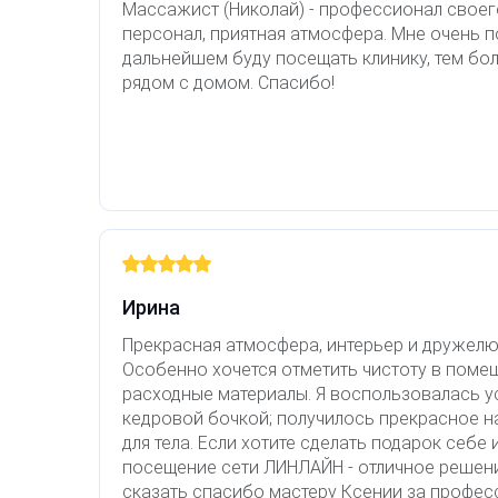
Массажист (Николай) - профессионал свое
персонал, приятная атмосфера. Мне очень п
дальнейшем буду посещать клинику, тем бол
рядом с домом. Спасибо!
Ирина
Прекрасная атмосфера, интерьер и дружел
Особенно хочется отметить чистоту в поме
расходные материалы. Я воспользовалась у
кедровой бочкой; получилось прекрасное на
для тела. Если хотите сделать подарок себе 
посещение сети ЛИНЛАЙН - отличное решени
сказать спасибо мастеру Ксении за профес