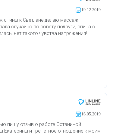
19.12.2019
ж спины к Светлане,делаю массаж
пала случайно по совету подруги, спина с
лась, нет такого чувства напряжения!
16.05.2019
ью пишу отзыв о работе Останиной
ы Екатерины и трепетное отношение к моим