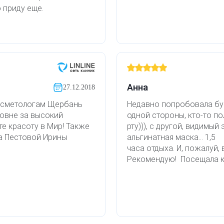
 приду еще.
Анна
27.12.2018
осметологам Щербань
Недавно попробовала бу
овне за высокий
одной стороны, кто-то по
е красоту в Мир! Также
рту))), с другой, видимы
а Пестовой Ирины
альгинатная маска... 1,5
часа отдыха. И, пожалуй,
Рекомендую! Посещала к