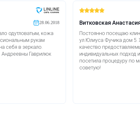
Витковская Анастасия
28.06.2018
ало одутловатым, кожа
Постоянно посещаю клини
ссиональным рукам
ул.Юлиуса Фучика дом 5.
а себя в зеркало.
качество предоставляемы
и Андреевны Гаврилюк
индивидуальных подход 
посетила процедуру по м
советую!