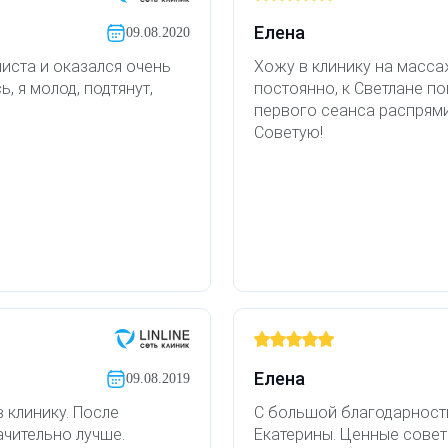
Елена
09.08.2020
иста и оказался очень
Хожу в клинику на масса
, я молод, подтянут,
постоянно, к Светлане по
первого сеанса распрями
Советую!
Елена
09.08.2019
 клинику. После
С большой благодарност
ачительно лучше.
Екатерины. Ценные совет