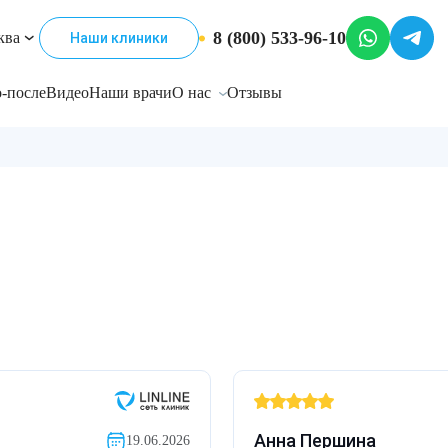
8 (800) 533-96-10
ква
Наши клиники
-после
Видео
Наши врачи
О нас
Отзывы
Анна Першина
19.06.2026