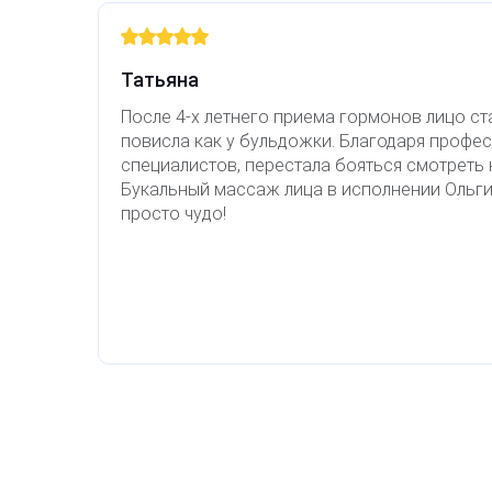
Татьяна
После 4-х летнего приема гормонов лицо ст
повисла как у бульдожки. Благодаря профе
специалистов, перестала бояться смотреть н
Букальный массаж лица в исполнении Ольг
просто чудо!