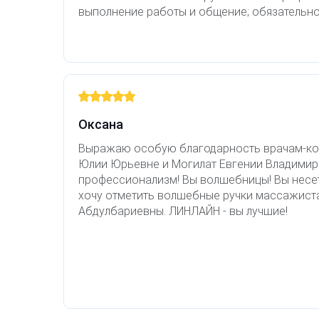
выполнение работы и общение; обязательно
Оксана
Выражаю особую благодарность врачам-к
Юлии Юрьевне и Могилат Евгении Владимир
профессионализм! Вы волшебницы! Вы несет
хочу отметить волшебные ручки массажист
Абдулбариевны. ЛИНЛАЙН - вы лучшие!