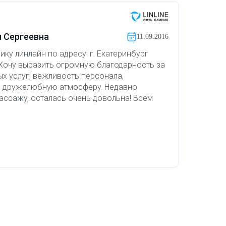
 Сергеевна
11.09.2016
ку линлайн по адресу: г. Екатеринбург
 Хочу выразить огромную благодарность за
х услуг, вежливость персонала,
и дружелюбную атмосферу. Недавно
ассажу, осталась очень довольна! Всем