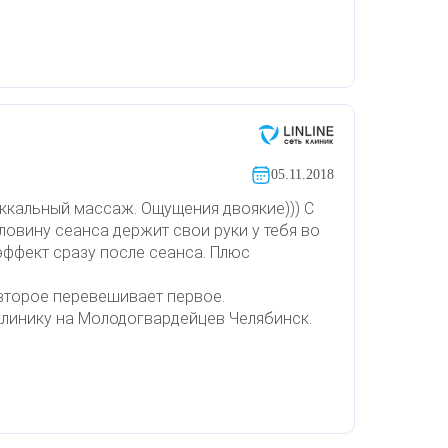
05.11.2018
ккальный массаж. Ощущения двоякие))) С
ловину сеанса держит свои руки у тебя во
й эффект сразу после сеанса. Плюс
 второе перевешивает первое.
линику на Молодогвардейцев Челябинск.