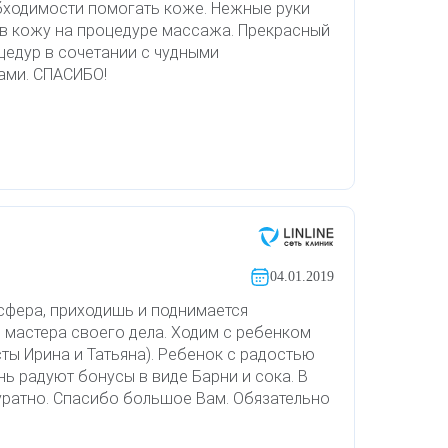
бходимости помогать коже. Нежные руки
 в кожу на процедуре массажа. Прекрасный
оцедур в сочетании с чудными
ами. СПАСИБО!
04.01.2019
фера, приходишь и поднимается
 мастера своего дела. Ходим с ребенком
ты Ирина и Татьяна). Ребенок с радостью
нь радуют бонусы в виде Барни и сока. В
куратно. Спасибо большое Вам. Обязательно