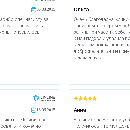
Ольга
06.08.2015
асибо специалисту за
Очень благодарна, клини
же удалось удалить.
папилломы лазером у реб
чень понравилось.
заняла три часа тк ребе
к ней подход и удалила 
всем нам поднял давлени
доброжелательны и приве
рекомендую!
Анна
16.06.2015
ники в г. Челябинске.
В клинике на Беговой уда
 советы. И конечно
получилось, что моя дочь