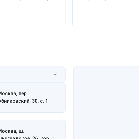
Москва, пер.
убниковский, 30, с. 1
 Москва, ш.
нинградское, 26, кор. 1