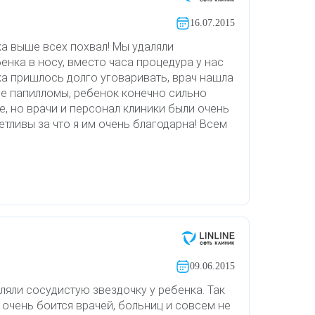
16.07.2015
ка выше всех похвал! Мы удаляли
енка в носу, вместо часа процедура у нас
нка пришлось долго уговаривать, врач нашла
все папилломы, ребенок конечно сильно
е, но врачи и персонал клиники были очень
тливы за что я им очень благодарна! Всем
09.06.2015
ляли сосудистую звездочку у ребенка. Так
 очень боится врачей, больниц и совсем не