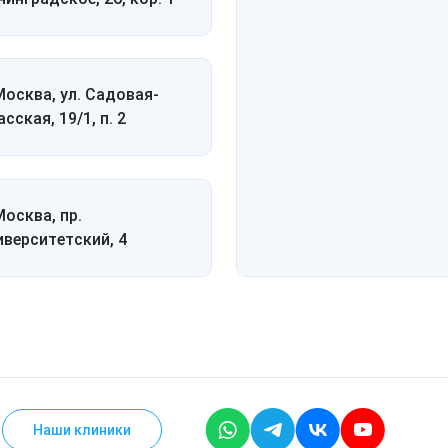
 Москва, ул. Садовая-
сская, 19/1, п. 2
Москва, пр.
иверситетский, 4
Наши клиники