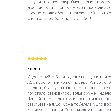
результат от процедур. Очень помогли моем
угревой сыпи, в данный момент проходим л
посоветовала обращаться сюда. Жаль что р
клинике. Всем большое спасибо!!!
Елена
Здравствуйте. Были неделю назад в клинике
л.), с проблемной кожей на лице. Ранее ис
средств, были у разных косметологов, враче
помогало, становилось только хуже. Неделю
Линлайн нам предложили провести лазерноо
результат на лицо! Кожа побелела, ушло во
или исчезли прыщи. Сегодня идём на чистку л