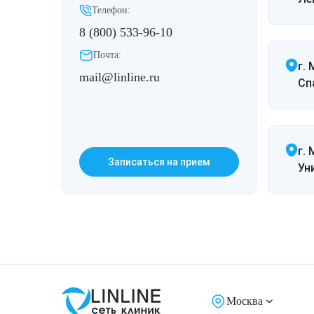
Телефон:
8 (800) 533-96-10
Почта:
г.
mail@linline.ru
Спа
г. 
Записаться на прием
Ун
Москва