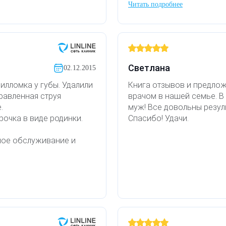
Читать подробнее
Светлана
02.12.2015
пилломка у губы. Удалили
Книга отзывов и предло
равленная струя
врачом в нашей семье. В
.
муж! Все довольны резул
рочка в виде родинки.
Спасибо! Удачи.
ное обслуживание и