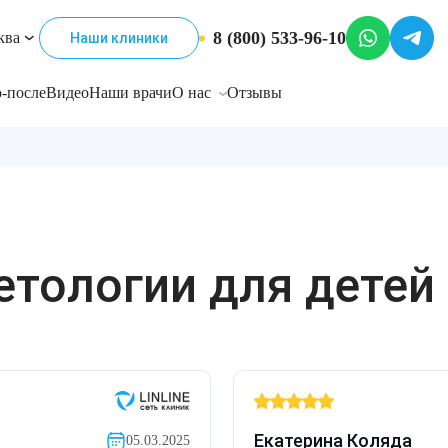
8 (800) 533-96-10
ква
Наши клиники
-после
Видео
Наши врачи
О нас
Отзывы
тологии для детей
Екатерина Коляда
05.03.2025