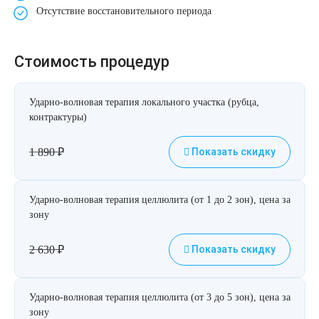
Отсутствие восстановительного периода
Лазерная подтяжка кожи живота
Лазерная подтяжка кожи на бедрах и коленях
Стоимость процедур
Лазерное омоложение груди
Ударно-волновая терапия локального участка (рубца,
контрактуры)
1 890
₽
Показать скидку
Ударно-волновая терапия целлюлита (от 1 до 2 зон), цена за
зону
2 630
₽
Показать скидку
Ударно-волновая терапия целлюлита (от 3 до 5 зон), цена за
зону