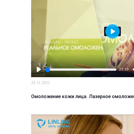
Играть
21:19
Играть
29.11.2021
Омоложение кожи лица. Лазерное омолож