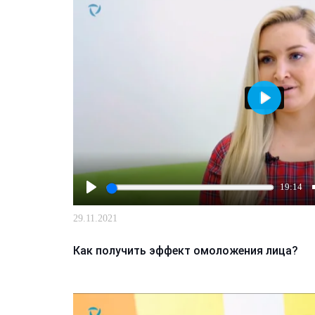
Играть
19:14
Играть
29.11.2021
Как получить эффект омоложения лица?