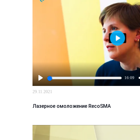
Играть
16:09
Играть
29.11.2021
Лазерное омоложение RecoSMA