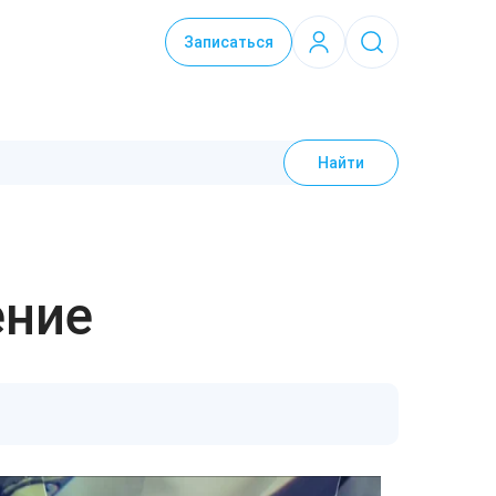
Записаться
Найти
ение