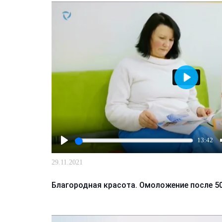
Лазерная подтяжка кожи живота
Лазерная подтяжка кожи на бедрах и коленях
Лазерное омоложение груди
Играть
13:42
Играть
29.11.2021
Благородная красота. Омоложение после 50