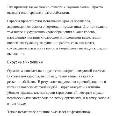
Эту причину также можно отнести к гормональным. Просто
вызвана она нервными расстройствами.
Стрессы провоцируют повышение уровня кортизола,
адренокортикотропного гормона и пролактина. Это приводит в
том числе к ухудшению кровообращения в коже головы,
нарушению питания кислородом и полезными веществами
волосяных луковиц, нарушению работы сальных желез,
сокращению фазы роста волос и скорейшему переходу к стадии
выпадения.
Вирусные инфекции
Организм отвечает на вирус активизацией иммунной системы.
В крови появляются, например, такие вещества как С-
реактивный белок. В результате нарушается кровообращение и
питание волосяных фолликулов. Вирус атакует и частично
убивает красные клетки крови (эритроциты), которые служат
переносчиками кислорода по всему организму, и в кожу головы
в том числе.
Также негативное влияние оказывает инфекционная