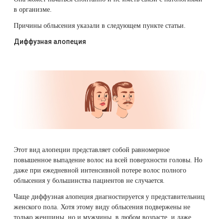
в организме.
Причины облысения указали в следующем пункте статьи.
Диффузная алопеция
Этот вид алопеции представляет собой равномерное
повышенное выпадение волос на всей поверхности головы. Но
даже при ежедневной интенсивной потере волос полного
облысения у большинства пациентов не случается.
Чаще диффузная алопеция диагностируется у представительниц
женского пола. Хотя этому виду облысения подвержены не
только женщины, но и мужчины, в любом возрасте, и даже