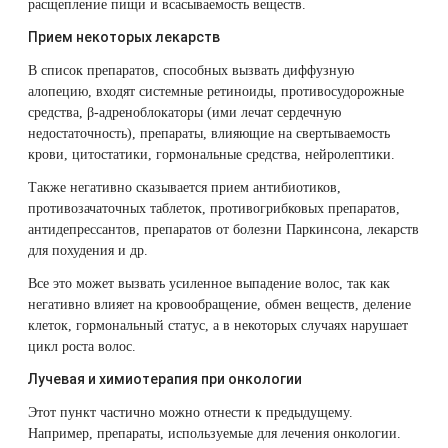
расщепление пищи и всасываемость веществ.
Прием некоторых лекарств
В список препаратов, способных вызвать диффузную
алопецию, входят системные ретиноиды, противосудорожные
средства, β-адреноблокаторы (ими лечат сердечную
недостаточность), препараты, влияющие на свертываемость
крови, цитостатики, гормональные средства, нейролептики.
Также негативно сказывается прием антибиотиков,
противозачаточных таблеток, противогрибковых препаратов,
антидепрессантов, препаратов от болезни Паркинсона, лекарств
для похудения и др.
Все это может вызвать усиленное выпадение волос, так как
негативно влияет на кровообращение, обмен веществ, деление
клеток, гормональный статус, а в некоторых случаях нарушает
цикл роста волос.
Лучевая и химиотерапия при онкологии
Этот пункт частично можно отнести к предыдущему.
Например, препараты, используемые для лечения онкологии.