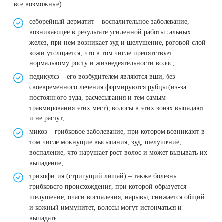
все возможные):
себорейный дерматит – воспалительное заболевание,
возникающее в результате усиленной работы сальных
желез, при нем возникает зуд и шелушение, роговой слой
кожи утолщается, что в том числе препятствует
нормальному росту и жизнедеятельности волос;
педикулез – его возбудителем являются вши, без
своевременного лечения формируются рубцы (из-за
постоянного зуда, расчесывания и тем самым
травмирования этих мест), волосы в этих зонах выпадают
и не растут;
микоз – грибковое заболевание, при котором возникают в
том числе мокнущие высыпания, зуд, шелушение,
воспаление, что нарушает рост волос и может вызывать их
выпадение;
трихофития (стригущий лишай) – также болезнь
грибкового происхождения, при которой образуется
шелушение, очаги воспаления, нарывы, снижается общий
и кожный иммунитет, волосы могут истончаться и
выпадать.