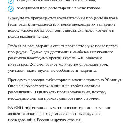
стимулируется местная выработка коллагена,
замедляются процессы старения в коже головы.
В результате прекращаются воспалительные процессы на коже
(если были), замедляется или вовсе прекращается выпадение
волос, ускоряется их рост, они становятся гуще, плотнее и в
целом выглядят лучше.
Эффект от озонотерапии станет проявляться уже после первой
процедуры. Однако для достижения наиболее выраженного
результата необходимо пройти курс из 5-10 сеансов с
интервалом 2-3 дня. Точное количество определяет врач,
учитывая индивидуальные особенности пациента.
Процедуру проводят амбулаторно в течение примерно 20 минут.
Она не вызывает осложнений и не требует сложной
реабилитации. Однако есть противопоказания, поэтому
необходимо сначала проконсультироваться с врачом.
ВАЖНО: эффективность мезо- и озонотерапии в лечении
алопеции доказана в ходе многочисленных научных
исследований в России и других странах.