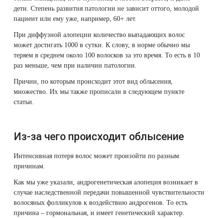
дети. Степень развития патологии не зависит оттого, молодой
пациент или ему уже, например, 60+ лет.
При диффузной алопеции количество выпадающих волос
может достигать 1000 в сутки. К слову, в норме обычно мы
теряем в среднем около 100 волосков за это время. То есть в 10
раз меньше, чем при наличии патологии.
Причин, по которым происходит этот вид облысения,
множество. Их мы также прописали в следующем пункте
статьи.
Из-за чего происходит облысение
Интенсивная потеря волос может произойти по разным
причинам.
Как мы уже указали, андрогенетическая алопеция возникает в
случае наследственной передачи повышенной чувствительности
волосяных фолликулов к воздействию андрогенов. То есть
причина – гормональная, и имеет генетический характер.