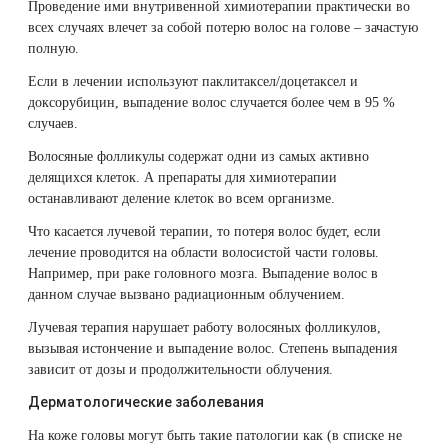
Проведение ими внутривенной химиотерапии практически во
всех случаях влечет за собой потерю волос на голове – зачастую
полную.
Если в лечении используют паклитаксел/доцетаксел и
доксорубицин, выпадение волос случается более чем в 95 %
случаев.
Волосяные фолликулы содержат одни из самых активно
делящихся клеток. А препараты для химиотерапии
останавливают деление клеток во всем организме.
Что касается лучевой терапии, то потеря волос будет, если
лечение проводится на области волосистой части головы.
Например, при раке головного мозга. Выпадение волос в
данном случае вызвано радиационным облучением.
Лучевая терапия нарушает работу волосяных фолликулов,
вызывая истончение и выпадение волос. Степень выпадения
зависит от дозы и продолжительности облучения.
Дерматологические заболевания
На коже головы могут быть такие патологии как (в списке не