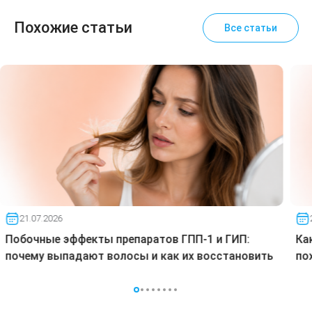
Похожие статьи
Все статьи
21.07.2026
Побочные эффекты препаратов ГПП-1 и ГИП:
Ка
почему выпадают волосы и как их восстановить
по