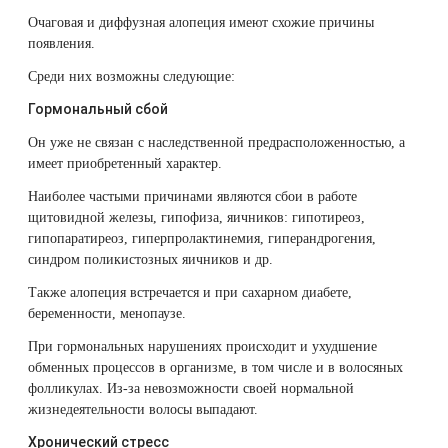
Очаговая и диффузная алопеция имеют схожие причины
появления.
Среди них возможны следующие:
Гормональный сбой
Он уже не связан с наследственной предрасположенностью, а
имеет приобретенный характер.
Наиболее частыми причинами являются сбои в работе
щитовидной железы, гипофиза, яичников: гипотиреоз,
гипопаратиреоз, гиперпролактинемия, гиперандрогения,
синдром поликистозных яичников и др.
Также алопеция встречается и при сахарном диабете,
беременности, менопаузе.
При гормональных нарушениях происходит и ухудшение
обменных процессов в организме, в том числе и в волосяных
фолликулах. Из-за невозможности своей нормальной
жизнедеятельности волосы выпадают.
Хронический стресс