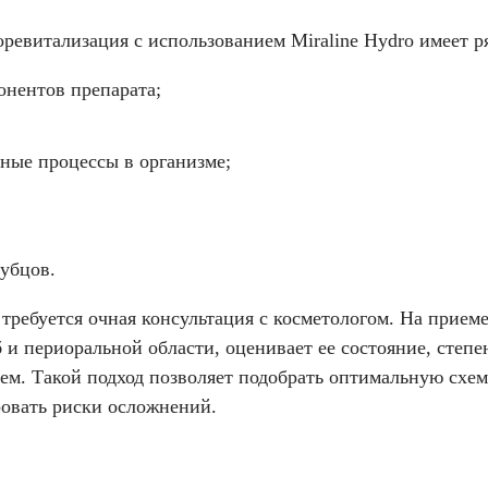
евитализация с использованием Miraline Hydro имеет р
онентов препарата;
ные процессы в организме;
убцов.
ребуется очная консультация с косметологом. На приеме
 и периоральной области, оценивает ее состояние, степе
ем. Такой подход позволяет подобрать оптимальную схем
овать риски осложнений.