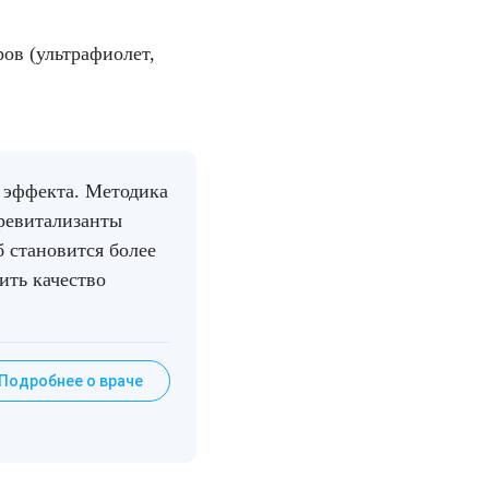
ов (ультрафиолет,
о эффекта. Методика
оревитализанты
 становится более
ить качество
Подробнее о враче