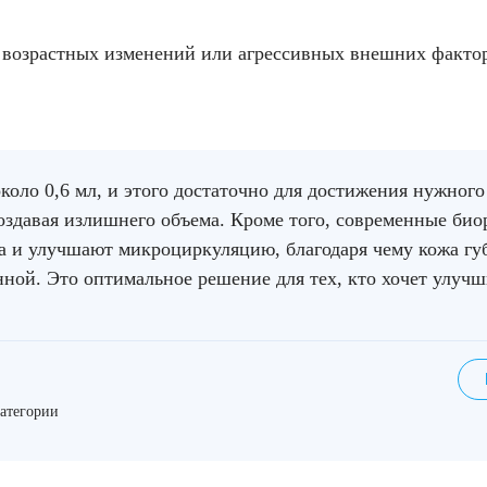
 возрастных изменений или агрессивных внешних фактор
коло 0,6 мл, и этого достаточно для достижения нужног
создавая излишнего объема. Кроме того, современные би
на и улучшают микроциркуляцию, благодаря чему кожа губ
ной. Это оптимальное решение для тех, кто хочет улучш
категории