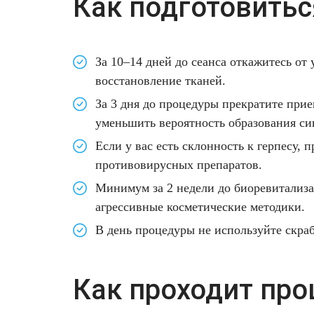
Как подготовитьс
За 10–14 дней до сеанса откажитесь от 
восстановление тканей.
За 3 дня до процедуры прекратите при
уменьшить вероятность образования си
Если у вас есть склонность к герпесу,
противовирусных препаратов.
Минимум за 2 недели до биоревитализ
агрессивные косметические методики.
В день процедуры не используйте скраб
Как проходит про