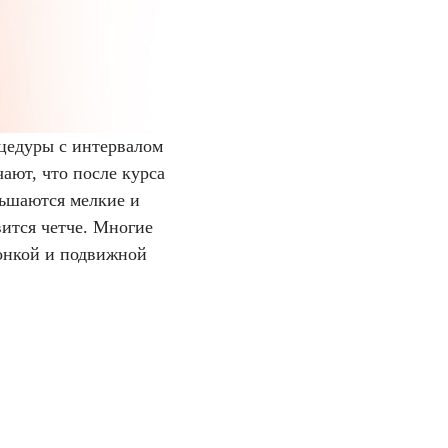
оцедуры с интервалом
ают, что после курса
ньшаются мелкие и
ится четче. Многие
онкой и подвижной