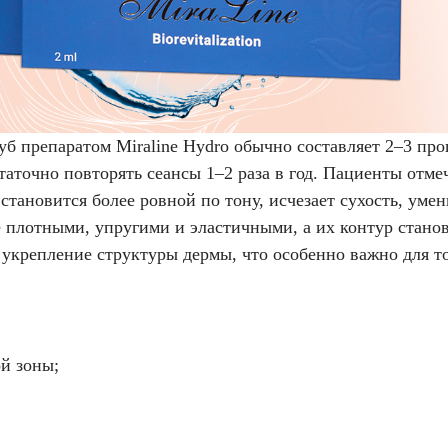
б препаратом Miraline Hydro обычно составляет 2–3 пр
таточно повторять сеансы 1–2 раза в год. Пациенты отмеч
становится более ровной по тону, исчезает сухость, уме
плотными, упругими и эластичными, а их контур станов
укрепление структуры дермы, что особенно важно для т
й зоны;