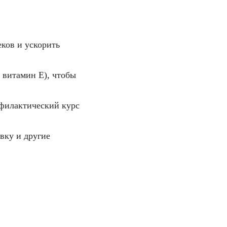
еков и ускорить
 витамин E), чтобы
рофилактический курс
вку и другие