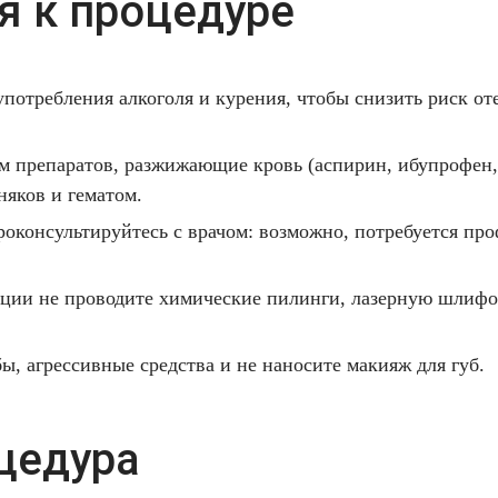
я к процедуре
употребления алкоголя и курения, чтобы снизить риск от
ем препаратов, разжижающие кровь (аспирин, ибупрофен,
няков и гематом.
 проконсультируйтесь с врачом: возможно, потребуется п
ации не проводите химические пилинги, лазерную шлифо
ы, агрессивные средства и не наносите макияж для губ.
цедура