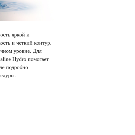
ость яркой и
ость и четкий контур.
очном уровне. Для
aline Hydro помогает
але подробно
цедуры.