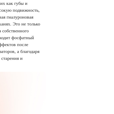
их как губы и
ысокую подвижность,
ная гиалуроновая
анях. Это не только
з собственного
входит фосфатный
ффектов после
аторов, а благодаря
 старения и