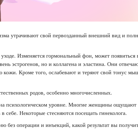
анизма утрачивают свой первозданный внешний вид и по
в уходе. Изменяется гормональный фон, может появиться
ень эстрогенов, но и коллагена и эластина. Они отвечаю
ю кожи. Кроме того, ослабевают и теряют свой тонус м
стественных родов, особенно многочисленных.
 на психологическом уровне. Многие женщины ощущают 
 в себе. Некоторые стесняются посещать гинеколога.
ю без операции и инъекций, какой результат вы получите