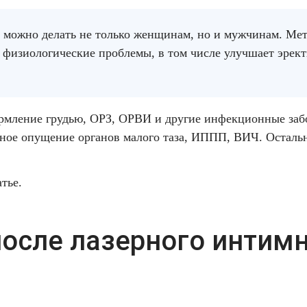
можно делать не только женщинам, но и мужчинам. Ме
 и физиологические проблемы, в том числе улучшает эре
ормление грудью, ОРЗ, ОРВИ и другие инфекционные заб
ное опущение органов малого таза, ИППП, ВИЧ. Остальн
атье
.
осле лазерного интим