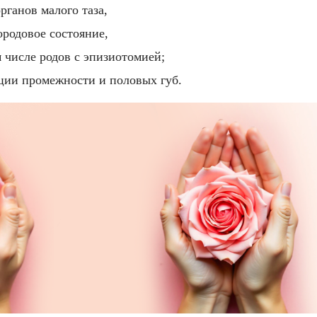
рганов малого таза,
родовое состояние,
 числе родов с эпизиотомией;
ции промежности и половых губ.