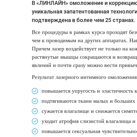
В «ЛИНЛАЙН» омоложение и коррекцию
уникальная запатентованная технологи
подтверждена в более чем 25 странах.
Все процедуры в рамках курса проходят бе
чем к проводимым на других аппаратах. Н
Причем лазер воздействует не только на ко
растянутые мышцы сокращаются и возвраща
явлений и почти сразу можно вести привы
Результат
лазерного интимного омоложения
повышается упругость и эластичность 
подтягиваются ткани малых и больших 
сужается влагалище и снижается симпт
уходит атрофия слизистой влагалища и 
повышается сексуальная чувствительнос