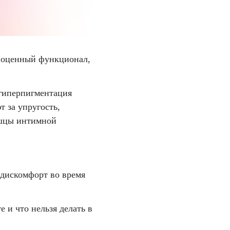
лноценный функционал,
 гиперпигментация
т за упругость,
ышцы интимной
дискомфорт во время
 и что нельзя делать в