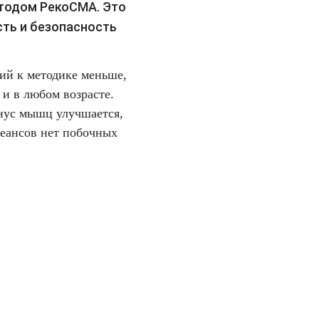
тодом РекоСМА. Это
сть и безопасность
ний к методике меньше,
и в любом возрасте.
онус мышц улучшается,
сеансов нет побочных