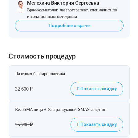
Мелехина Виктория Сергеевна
Врач-косметолог, лазеротерапевт, специалист по
инъекционным методикам
Подробнее о враче
Стоимость процедур
Лазерная блефаропластика
32 600
₽
Показать скидку
RecoSMA лица + Ультразвуковой SMAS-лифтинг
75 700
₽
Показать скидку