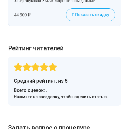
Ультразвуковой SMAS-лифтинг зоны декольте
44 900
₽
Показать скидку
Рейтинг читателей
Средний рейтинг: из 5
Всего оценок:
.
Нажмите на звездочку, чтобы оценить статью.
Задать вопрос о процедуре