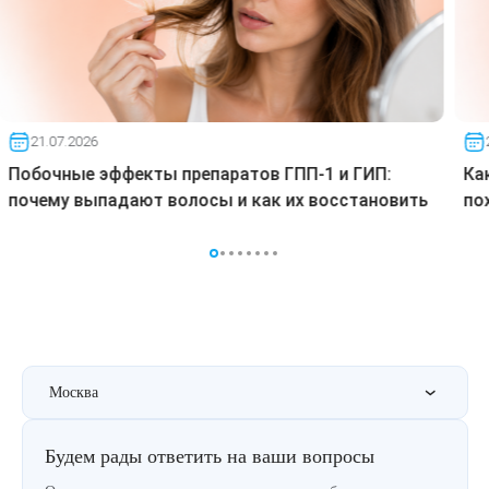
21.07.2026
Побочные эффекты препаратов ГПП-1 и ГИП:
Ка
почему выпадают волосы и как их восстановить
по
Москва
Будем рады ответить на ваши вопросы