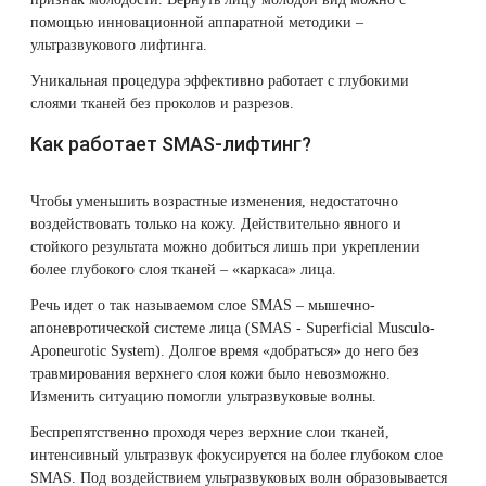
помощью инновационной аппаратной методики –
ультразвукового лифтинга.
Уникальная процедура эффективно работает с глубокими
слоями тканей без проколов и разрезов.
Как работает SMAS-лифтинг?
Чтобы уменьшить возрастные изменения, недостаточно
воздействовать только на кожу. Действительно явного и
стойкого результата можно добиться лишь при укреплении
более глубокого слоя тканей – «каркаса» лица.
Речь идет о так называемом слое SMAS – мышечно-
апоневротической системе лица (SMAS - Superficial Musculo-
Aponeurotic System). Долгое время «добраться» до него без
травмирования верхнего слоя кожи было невозможно.
Изменить ситуацию помогли ультразвуковые волны.
Беспрепятственно проходя через верхние слои тканей,
интенсивный ультразвук фокусируется на более глубоком слое
SMAS. Под воздействием ультразвуковых волн образовывается