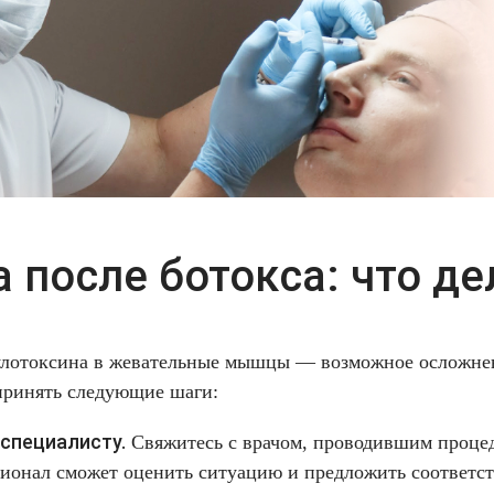
 после ботокса: что де
тулотоксина в жевательные мышцы — возможное осложне
дпринять следующие шаги:
специалисту.
Свяжитесь с врачом, проводившим процед
ионал сможет оценить ситуацию и предложить соответс