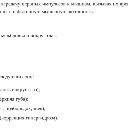
 передачу нервных импульсов к мышцам, вызывая их вре
ньшить избыточную мышечную активность.
межбровья и вокруг глаз;
следующих зон:
асть вокруг глаз);
ерхняя губа);
, подбородок, шея);
коррекция гипергидроза).