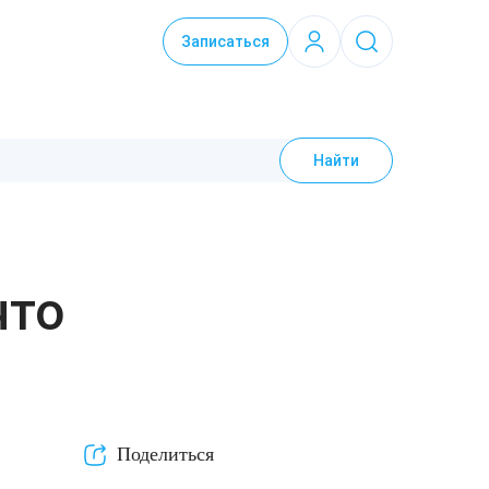
Записаться
Найти
что
Поделиться