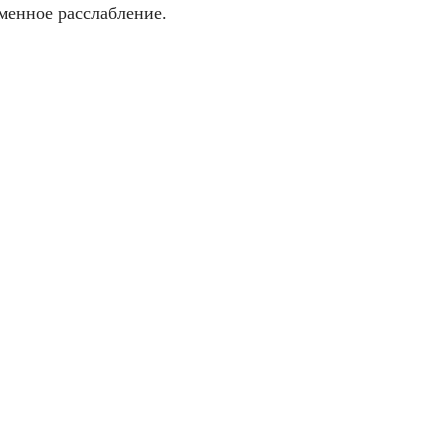
менное расслабление.