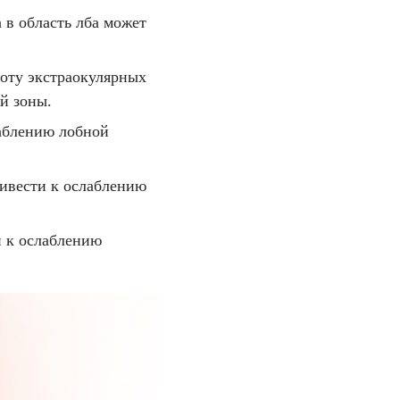
 в область лба может
оту экстраокулярных
й зоны.
лаблению лобной
ивести к ослаблению
 к ослаблению