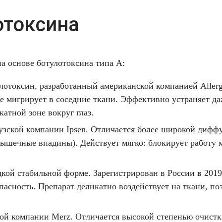
отоксина
а основе ботулотоксина типа А:
отоксин, разработанный американской компанией Allerg
не мигрирует в соседние ткани. Эффективно устраняет д
атной зоне вокруг глаз.
зской компании Ipsen. Отличается более широкой диффу
мышечные впадины). Действует мягко: блокирует работу
кой стабильной форме. Зарегистрирован в России в 2019
асность. Препарат деликатно воздействует на ткани, по
й компании Merz. Отличается высокой степенью очистк