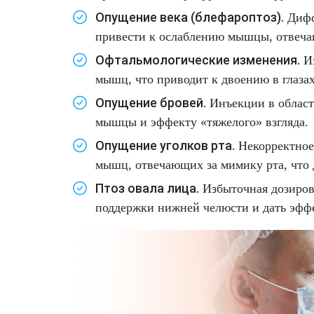
Опущение века
(блефароптоз).
Дифф
привести к ослаблению мышцы, отвечаю
Офтальмологические изменения.
Из
мышц, что приводит к двоению в глаза
Опущение бровей.
Инъекции в область
мышцы и эффекту «тяжелого» взгляда.
Опущение уголков рта.
Некорректное
мышц, отвечающих за мимику рта, что 
Птоз овала лица.
Избыточная дозиров
поддержки нижней челюсти и дать эфф