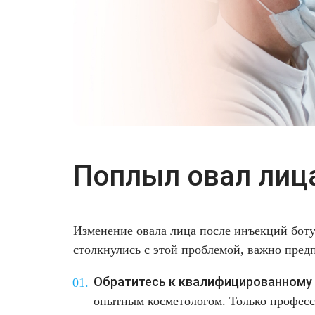
Поплыл овал лица
Изменение овала лица после инъекций бо
столкнулись с этой проблемой, важно пре
Обратитесь к квалифицированному 
опытным косметологом. Только професс