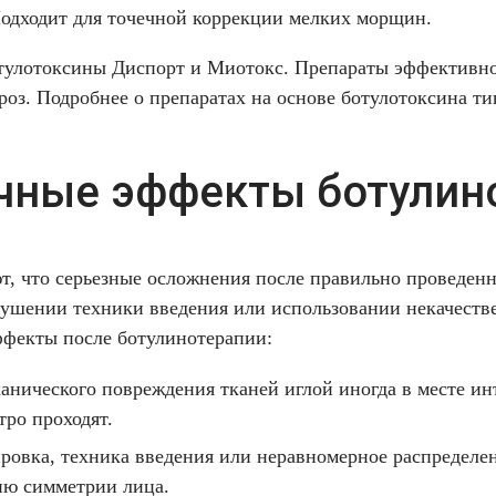
одходит для точечной коррекции мелких морщин.
тулотоксины
Диспорт
и
Миотокс
. Препараты эффективн
оз. Подробнее о препаратах на основе ботулотоксина т
ные эффекты ботулин
, что серьезные осложнения после правильно проведен
арушении техники введения или использовании некачеств
фекты после ботулинотерапии:
анического повреждения тканей иглой иногда в месте и
тро проходят.
ровка, техника введения или неравномерное распределен
ию симметрии лица.