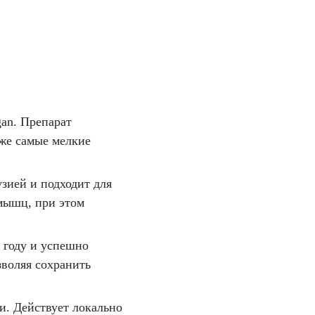
an. Препарат
аже самые мелкие
зией и подходит для
 мышц, при этом
 году и успешно
зволяя сохранить
и. Действует локально