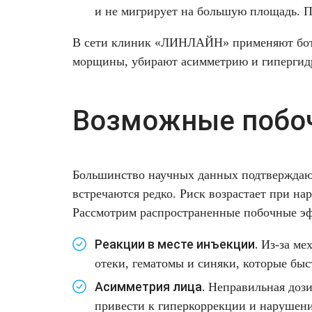
и не мигрирует на большую площадь. П
В сети клиник «ЛИНЛАЙН» применяют
бо
морщины, убирают асимметрию и гипергидр
Возможные побоч
Большинство научных данных подтверждают
встречаются редко. Риск возрастает при н
Рассмотрим распространенные побочные эф
Реакции в месте инъекции.
Из-за мех
отеки, гематомы и синяки, которые быс
Асимметрия лица.
Неправильная дози
привести к гиперкоррекции и нарушен