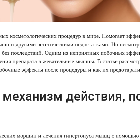
ных косметологических процедур в мире. Помогает эффек
ц и другими эстетическими недостатками. Но несмотр
т без последствий. Одним из неприятных побочных эффе
дения препарата в жевательные мышцы. В статье рассмот
обочные эффекты после процедуры и как их предотврати
 механизм действия, п
ческих морщин и лечения гипертонуса мышц с помощью