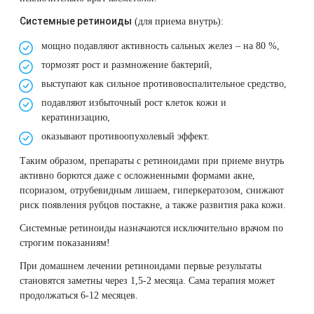
Системные ретиноиды
(для приема внутрь):
мощно подавляют активность сальных желез – на 80 %,
тормозят рост и размножение бактерий,
выступают как сильное противовоспалительное средство,
подавляют избыточный рост клеток кожи и
кератинизацию,
оказывают противоопухолевый эффект.
Таким образом, препараты с ретиноидами при приеме внутрь
активно борются даже с осложненными формами акне,
псориазом, отрубевидным лишаем, гиперкератозом, снижают
риск появления рубцов постакне, а также развития рака кожи.
Системные ретиноиды назначаются исключительно врачом по
строгим показаниям!
При домашнем лечении ретиноидами первые результаты
становятся заметны через 1,5-2 месяца. Сама терапия может
продолжаться 6-12 месяцев.