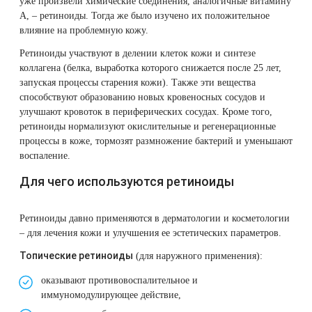
уже произвели химические соединения, аналогичные витамину
А, – ретиноиды. Тогда же было изучено их положительное
влияние на проблемную кожу.
Ретиноиды участвуют в делении клеток кожи и синтезе
коллагена (белка, выработка которого снижается после 25 лет,
запуская процессы старения кожи). Также эти вещества
способствуют образованию новых кровеносных сосудов и
улучшают кровоток в периферических сосудах. Кроме того,
ретиноиды нормализуют окислительные и регенерационные
процессы в коже, тормозят размножение бактерий и уменьшают
воспаление.
Для чего используются ретиноиды
Ретиноиды давно применяются в дерматологии и косметологии
– для лечения кожи и улучшения ее эстетических параметров.
Топические ретиноиды
(для наружного применения):
оказывают противовоспалительное и
иммуномодулирующее действие,