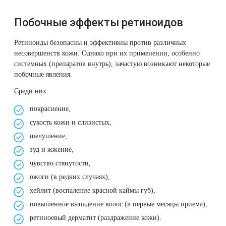
Побочные эффекты ретиноидов
Ретиноиды безопасны и эффективны против различных
несовершенств кожи. Однако при их применении, особенно
системных (препаратов внутрь), зачастую возникают некоторые
побочные явления.
Среди них:
покраснение,
сухость кожи и слизистых,
шелушение,
зуд и жжение,
чувство стянутости,
ожоги (в редких случаях),
хейлит (воспаление красной каймы губ),
повышенное выпадение волос (в первые месяцы приема),
ретиноевый дерматит (раздражение кожи).