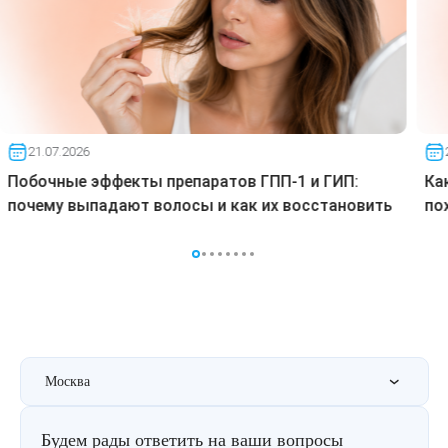
21.07.2026
Побочные эффекты препаратов ГПП-1 и ГИП:
Ка
почему выпадают волосы и как их восстановить
по
Москва
Будем рады ответить на ваши вопросы